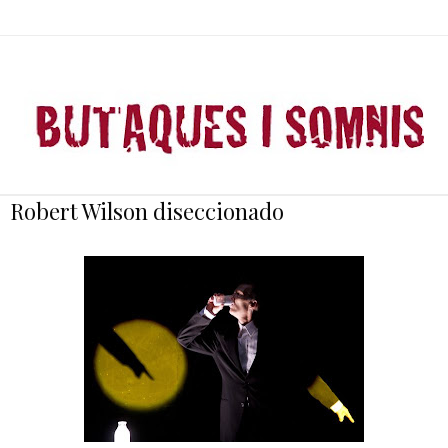
Robert Wilson diseccionado