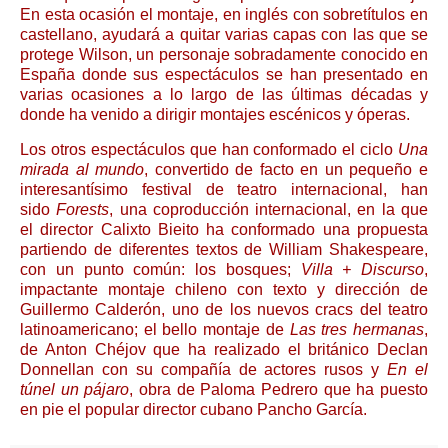
En esta ocasión el montaje, en inglés con sobretítulos en
castellano, ayudará a quitar varias capas con las que se
protege Wilson, un personaje sobradamente conocido en
España donde sus espectáculos se han presentado en
varias ocasiones a lo largo de las últimas décadas y
donde ha venido a dirigir montajes escénicos y óperas.
Los otros espectáculos que han conformado el ciclo
Una
mirada al mundo
, convertido de facto en un pequeño e
interesantísimo festival de teatro internacional, han
sido
Forests
, una coproducción internacional, en la que
el director Calixto Bieito ha conformado una propuesta
partiendo de diferentes textos de William Shakespeare,
con un punto común: los bosques;
Villa + Discurso
,
impactante montaje chileno con texto y dirección de
Guillermo Calderón, uno de los nuevos cracs del teatro
latinoamericano; el bello montaje de
Las tres hermanas
,
de Anton Chéjov que ha realizado el británico Declan
Donnellan con su compañía de actores rusos y
En el
túnel un pájaro
, obra de Paloma Pedrero que ha puesto
en pie el popular director cubano Pancho García.