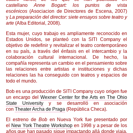
castellano
Anne Bogart: los puntos de vista
escénicos
(Asociacion de Directores de Escena, 2007)
y
La preparación del director: siete ensayos sobre teatro y
arte
(Alba Editorial, 2008).
Esta mujer, cuyo trabajo es ampliamente reconocido en
Estados Unidos, se planteó con la SITI Company el
objetivo de redefinir y revitalizar el teatro contemporáneo
en su país, a través del énfasis en el intercambio y la
colaboración cultural internacional. De hecho, la
compañía representa un cambio en el pensamiento sobre
las relaciones entre artistas e instituciones y dichas
relaciones las ha conseguido con teatros y espacios de
todo el mundo.
Bob es una producción de SITI Company cuyo origen fue
un encargo del
Wexner Center for the Arts en The Ohio
State University
y se desarrolló en asociación
con
Theater Archa de Praga
(República Checa).
El estreno de
Bob
en Nueva York fue presentado por
el
New York Theatre Workshop
en 1998 y a pesar de los
años que han pasado sigue impactando allá donde viaja.