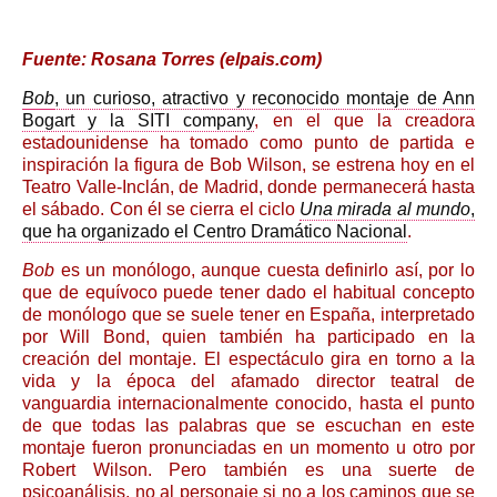
Fuente: Rosana Torres (elpais.com)
Bob
, un curioso, atractivo y reconocido montaje de Ann
Bogart y la SITI company
, en el que la creadora
estadounidense ha tomado como punto de partida e
inspiración la figura de Bob Wilson, se estrena hoy en el
Teatro Valle-Inclán, de Madrid, donde permanecerá hasta
el sábado. Con él se cierra el ciclo
Una mirada al mundo
,
que ha organizado el Centro Dramático Nacional
.
Bob
es un monólogo, aunque cuesta definirlo así, por lo
que de equívoco puede tener dado el habitual concepto
de monólogo que se suele tener en España, interpretado
por Will Bond, quien también ha participado en la
creación del montaje. El espectáculo gira en torno a la
vida y la época del afamado director teatral de
vanguardia internacionalmente conocido, hasta el punto
de que todas las palabras que se escuchan en este
montaje fueron pronunciadas en un momento u otro por
Robert Wilson. Pero también es una suerte de
psicoanálisis, no al personaje si no a los caminos que se