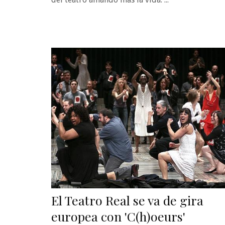
El Teatro Real se va de gira
europea con 'C(h)oeurs'