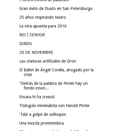
Gran éxito de Duato en San Petersburgo
25 años respirando teatro
La otra apuesta para 2016
REI I SENYOR
DINOU
20 DE NOVEMBRE
Las criaturas artificiales de Drori
El Ballet de Ángel Corella, ahogado por la
crisis
"Detrás de la palabra de Pinter hay un
fondo inson...
Encara hi ha creació
Triángulo minimalista con Harold Pinter
‘Tala’ a golpe de soliloquio
Una mezcla prometedora