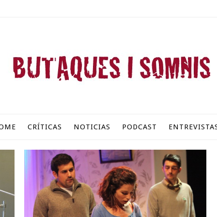
OME
CRÍTICAS
NOTICIAS
PODCAST
ENTREVISTA