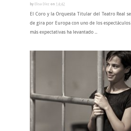
by
Elisa Díez
on
14:42
El Coro y la Orquesta Titular del Teatro Real s
de gira por Europa con uno de los espectáculos
más expectativas ha levantado ...