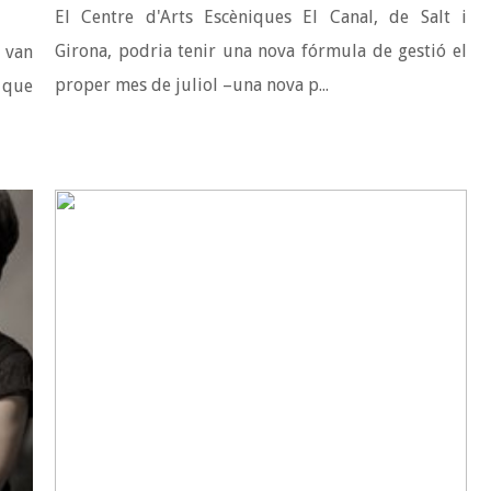
El Centre d'Arts Escèniques El Canal, de Salt i
Girona, podria tenir una nova fórmula de gestió el
e van
proper mes de juliol –una nova p...
 que