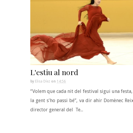
L'estiu al nord
by
Elisa Díez
on
14:56
“Volem que cada nit del festival sigui una festa
la gent s'ho passi bé”, va dir ahir Domènec Rei
director general del Te...