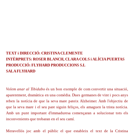
TEXT i DIRECCIÓ: CRISTINA CLEMENTE
INTÈRPRETS: ROSER BLANCH, CLARA COLS i ALÍCIA PUERTAS
PRODUCCIÓ: FLYHARD PRODUCCIONS S.L
SALA FLYHARD
Volem anar al Tibidabo
és un bon exemple de com convertir una situació,
aparentment, dramàtica en una comèdia. Dues germanes de vint i pocs anys
reben la notícia de que la seva mare pateix Alzheimer. Amb l'objectiu de
que la seva mare i el seu pare siguin feliços, els amaguen la trista notícia.
Amb un punt important d'immaduresa començaran a solucionar tots els
inconvenients que trobaran en el seu camí.
Meravellós joc amb el públic el que estableix el text de la Cristina