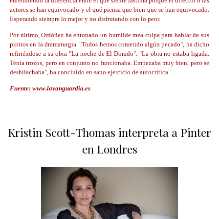
entendiendo la diferencia entre el qué siente lástima porque el director o las
actores se han equivocado y el qué piensa que bien que se han equivocado.
Esperando siempre lo mejor y no disfrutando con lo peor.
Por último, Ordóñez ha entonado un humilde mea culpa para hablar de sus
pinitos en la dramaturgia. "Todos hemos cometido algún pecado", ha dicho
refiriéndose a su obra "La noche de El Dorado". "La obra no estaba ligada.
Tenía trozos, pero en conjunto no funcionaba. Empezaba muy bien, pero se
deshilachaba", ha concluido en sano ejercicio de autocrítica.
Fuente: www.lavanguardia.es
Kristin Scott-Thomas interpreta a Pinter
en Londres