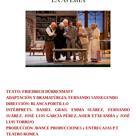
TEXTO: FRIEDRICH DÜRRENMATT
ADAPTACIÓN Y DRAMATÚRGIA: FERNANDO SANSEGUNDO
DIRECCIÓN: BLANCA PORTILLO
INTÉRPRETS: DANIEL GRAO, EMMA SUÁREZ, FERNANDO
SUÁREZ, JOSÉ LUIS GARCÍA PÉREZ, ASIER ETXEANDÍA y JOSÉ
LUIS TORRIJO
PRODUCCIÓN: AVANCE PRODUCCIONES y ENTRECAJAS P.T
TEATRO ROMEA