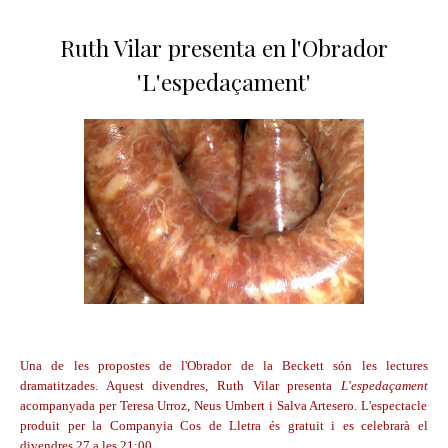
Ruth Vilar presenta en l'Obrador
'L'espedaçament'
Una de les propostes de l'Obrador de la Beckett són les lectures
dramatitzades. Aquest divendres, Ruth Vilar presenta
L'espedaçament
acompanyada per Teresa Urroz, Neus Umbert i Salva Artesero. L'espectacle
produit per la Companyia Cos de Lletra és gratuit i es celebrarà el
divendres 27 a les 21:00.