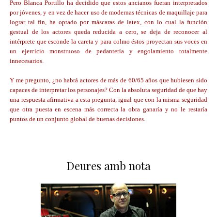
Pero Blanca Portillo ha decidido que estos ancianos fueran interpretados
por jóvenes, y en vez de hacer uso de modernas técnicas de maquillaje para
lograr tal fin, ha optado por máscaras de latex, con lo cual la función
gestual de los actores queda reducida a cero, se deja de reconocer al
intérprete que esconde la careta y para colmo éstos proyectan sus voces en
un ejercicio monstruoso de pedantería y engolamiento totalmente
innecesarios.
Y me pregunto, ¿no habrá actores de más de 60/65 años que hubiesen sido
capaces de interpretar los personajes? Con la absoluta seguridad de que hay
una respuesta afirmativa a esta pregunta, igual que con la misma seguridad
que otra puesta en escena más correcta la obra ganaría y no le restaría
puntos de un conjunto global de buenas decisiones
.
Deures amb nota