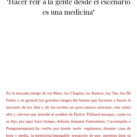
"Hacer reír a la gente desde el escenario
es una medicina"
En la alocada estirpe de los Marx, los Chaplin, los Keaton, los Tati, los De
Funès y en general los geniales trasgos del humor que hicieron y hacen la
sucesión de los días y de las noches un poco menos urticante, este señor
alto y calvoso que atiende al nombre de Patrice Thibaud (aunque, como ya
se dijo por aquí hace tiempo, debería llamarse Fantomimo, Cucurruplás o
Pumpurrumpum) ha vuelto por donde suele: regalarnos, durante cosa de
hora y media, la mentirosa/impagable sensación de que, mientras dura su