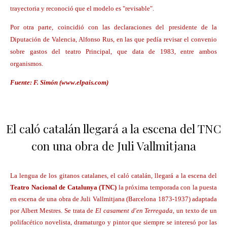
trayectoria y reconoció que el modelo es "revisable".
Por otra parte, coincidió con las declaraciones del presidente de la
Diputación de Valencia, Alfonso Rus, en las que pedía revisar el convenio
sobre gastos del teatro Principal, que data de 1983, entre ambos
organismos.
Fuente: F. Simón (www.elpais.com)
El caló catalán llegará a la escena del TNC
con una obra de Juli Vallmitjana
La lengua de los gitanos catalanes, el caló catalán, llegará a la escena del
Teatro Nacional de Catalunya
(
TNC
)
la próxima temporada con la puesta
en escena de una obra de Juli Vallmitjana (Barcelona 1873-1937) adaptada
por Albert Mestres. Se trata de
El casament d'en Terregada
, un texto de un
polifacético novelista, dramaturgo y pintor que siempre se interesó por las