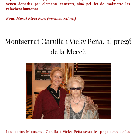
venen donades per elements concrets, sinó pel fet de malmetre les
relacions humanes
.
Font: Mercè Pérez Pons (www.teatral.net)
Montserrat Carulla i Vicky Peña, al pregó
de la Mercè
Les actrius Montserrat Carulla i Vicky Peña seran les pregoneres de les