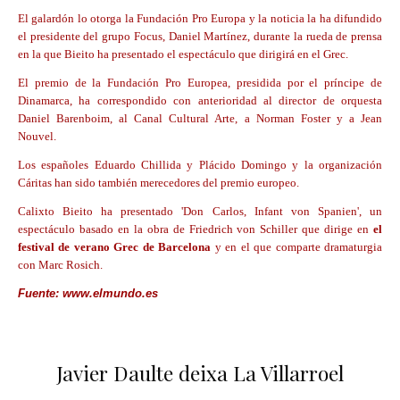
El galardón lo otorga la Fundación Pro Europa y la noticia la ha difundido
el presidente del grupo Focus, Daniel Martínez, durante la rueda de prensa
en la que Bieito ha presentado el espectáculo que dirigirá en el Grec.
El premio de la Fundación Pro Europea, presidida por el príncipe de
Dinamarca, ha correspondido con anterioridad al director de orquesta
Daniel Barenboim, al Canal Cultural Arte, a Norman Foster y a Jean
Nouvel.
Los españoles Eduardo Chillida y Plácido Domingo y la organización
Cáritas han sido también merecedores del premio europeo.
Calixto Bieito ha presentado 'Don Carlos, Infant von Spanien', un
espectáculo basado en la obra de Friedrich von Schiller que dirige en
el
festival de verano Grec de Barcelona
y en el que comparte dramaturgia
con Marc Rosich.
Fuente: www.elmundo.es
Javier Daulte deixa La Villarroel