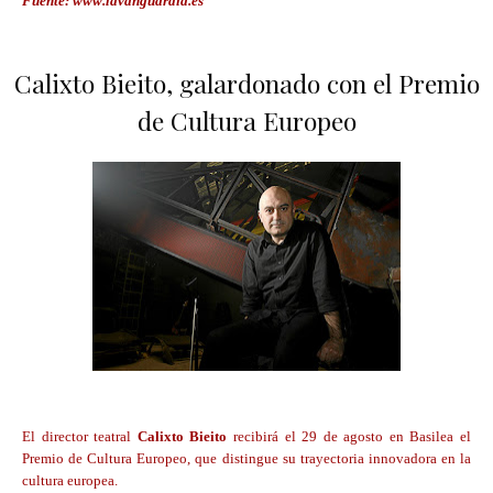
Fuente: www.lavanguardia.es
Calixto Bieito, galardonado con el Premio
de Cultura Europeo
El director teatral
Calixto Bieito
recibirá el 29 de agosto en Basilea el
Premio de Cultura Europeo, que distingue su trayectoria innovadora en la
cultura europea.