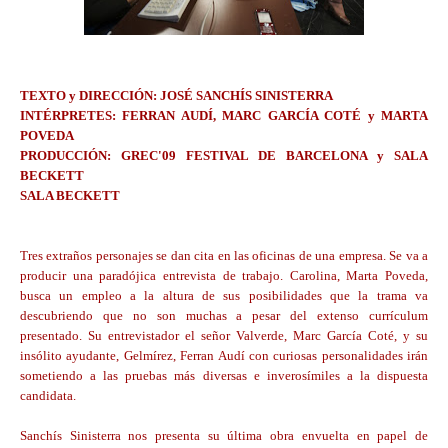
TEXTO y DIRECCIÓN: JOSÉ SANCHÍS SINISTERRA
INTÉRPRETES: FERRAN AUDÍ, MARC GARCÍA COTÉ y MARTA
POVEDA
PRODUCCIÓN: GREC'09 FESTIVAL DE BARCELONA y SALA
BECKETT
SALA BECKETT
Tres extraños personajes se dan cita en las oficinas de una empresa. Se va a
producir una paradójica entrevista de trabajo. Carolina, Marta Poveda,
busca un empleo a la altura de sus posibilidades que la trama va
descubriendo que no son muchas a pesar del extenso currículum
presentado. Su entrevistador el señor Valverde, Marc García Coté, y su
insólito ayudante, Gelmírez, Ferran Audí con curiosas personalidades irán
sometiendo a las pruebas más diversas e inverosímiles a la dispuesta
candidata.
Sanchís Sinisterra nos presenta su última obra envuelta en papel de