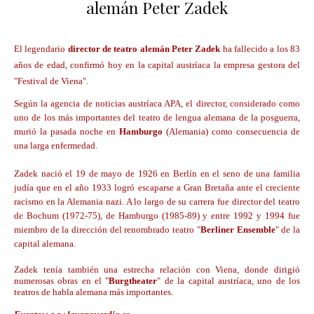
alemán Peter Zadek
El legendario
director de teatro alemán Peter Zadek
ha fallecido a los 83
años de edad, confirmó hoy en la capital austríaca la empresa gestora del
"Festival de Viena".
Según la agencia de noticias austríaca APA, el director, considerado como
uno de los más importantes del teatro de lengua alemana de la posguerra,
murió la pasada noche en
Hamburgo
(Alemania) como consecuencia de
una larga enfermedad.
Zadek nació el 19 de mayo de 1926 en Berlín en el seno de una familia
judía que en el año 1933 logró escaparse a Gran Bretaña ante el creciente
racismo en la Alemania nazi. A lo largo de su carrera fue director del teatro
de Bochum (1972-75), de Hamburgo (1985-89) y entre 1992 y 1994 fue
miembro de la dirección del renombrado teatro "
Berliner Ensemble
" de la
capital alemana.
Zadek tenía también una estrecha relación con Viena, donde dirigió
numerosas obras en el "
Burgtheater
" de la capital austríaca, uno de los
teatros de habla alemana más importantes.