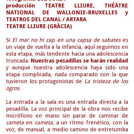
producción TEATRE LLIURE, THÉÂTRE
NATIONAL DE WALLONIE-BRUXELLES y
TEATROS DEL CANAL / ARTARA
TEATRE LLIURE (GRÀCIA)
Si
El mar no hi cap en una capsa de sabates
es
un viaje de vuelta a la infancia, aquí seguimos en
esta etapa, más tendente hacia una adolescencia
truncada.
Nuestras pesadillas se harán realidad
y aunque nuestra adolescencia haya sido una
etapa complicada, nada comparado con la que
tuvieron los protagonistas de
La tristeza de los
ogros
.
La entrada a la sala es una entrada directa a la
pesadilla. La voz principal de la obra nos recibe
micrófono en mano sin parar de caminar de
cameta
en
cameta
, a un ritmo frenético, con la
voz, de manual, a medio camino de entretumba