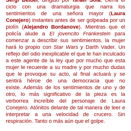
Sergi Belbel
, dirigido por
Israel Solà
, cierra el
ciclo con una dramaturgia que narra los
sentimientos de una señora mayor (
Laura
Conejero
) instantes antes de ser golpeada por un
piolín (
Alejandro Bordanove
). Mientras que el
policía alude a
El jovencito Frankestein
para
comenzar a describir sus sentimientos, la mujer
hará lo propio con
Star Wars
y Darth Vader. Un
reflejo del odio inexplicable el que le han inculcado
a este agente de la ley que por mucho que esta
mujer le recuerde a su madre y por mucho dudas
que le provoque su acto, al final actuará y se
sentirá héroe de una democracia que no
existe. Además de los sentimientos de uno y de
otro, lo más significativo de la pieza es la
verborrea increíble del personaje de Laura
Conejero. Atónitos delante de tal manera de leer e
interpretar a una velocidad de crucero. Sin
respiración. Tanto o más aún que el golpe.