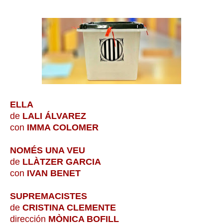
ELLA
de
LALI ÁLVAREZ
con
IMMA COLOMER
NOMÉS UNA VEU
de
LLÀTZER GARCIA
con
IVAN BENET
SUPREMACISTES
de
CRISTINA CLEMENTE
dirección
MÒNICA BOFILL