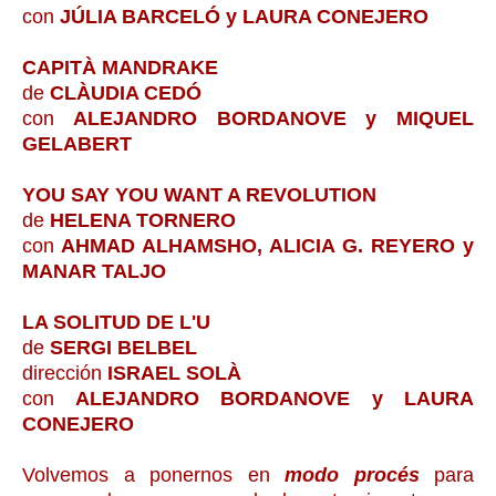
con
JÚLIA BARCELÓ y LAURA CONEJERO
CAPITÀ MANDRAKE
de
CLÀUDIA CEDÓ
con
ALEJANDRO BORDANOVE y MIQUEL
GELABERT
YOU SAY YOU WANT A REVOLUTION
de
HELENA TORNERO
con
AHMAD ALHAMSHO, ALICIA G. REYERO y
MANAR TALJO
LA SOLITUD DE L'U
de
SERGI BELBEL
dirección
ISRAEL SOLÀ
con
ALEJANDRO BORDANOVE y LAURA
CONEJERO
Volvemos a ponernos en
modo procés
para