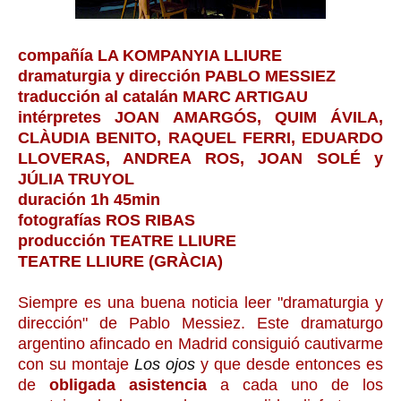
compañía LA KOMPANYIA LLIURE
dramaturgia y dirección PABLO MESSIEZ
traducción al catalán MARC ARTIGAU
intérpretes JOAN AMARGÓS, QUIM ÁVILA,
CLÀUDIA BENITO, RAQUEL FERRI, EDUARDO
LLOVERAS, ANDREA ROS, JOAN SOLÉ y
JÚLIA TRUYOL
duración 1h 45min
fotografías ROS RIBAS
producción TEATRE LLIURE
TEATRE LLIURE (GRÀCIA)
Siempre es una buena noticia leer "dramaturgia y
dirección" de Pablo Messiez. Este dramaturgo
argentino afincado en Madrid consiguió cautivarme
con su montaje
Los ojos
y que desde entonces es
de
obligada asistencia
a cada uno de los