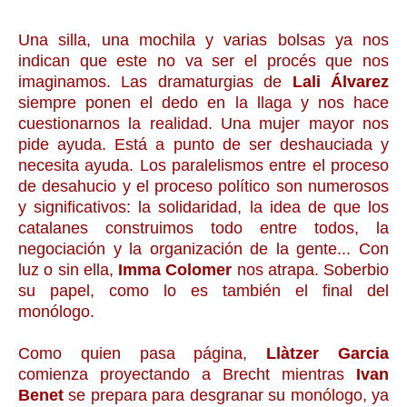
Una silla, una mochila y varias bolsas ya nos
indican que este no va ser el procés que nos
imaginamos. Las dramaturgias de
Lali Álvarez
siempre ponen el dedo en la llaga y nos hace
cuestionarnos la realidad. Una mujer mayor nos
pide ayuda. Está a punto de ser deshauciada y
necesita ayuda. Los paralelismos entre el proceso
de desahucio y el proceso político son numerosos
y significativos: la solidaridad, la idea de que los
catalanes construimos todo entre todos, la
negociación y la organización de la gente... Con
luz o sin ella,
Imma Colomer
nos atrapa. Soberbio
su papel, como lo es también el final del
monólogo.
Como quien pasa página,
Llàtzer Garcia
comienza proyectando a Brecht mientras
Ivan
Benet
se prepara para desgranar su monólogo, ya