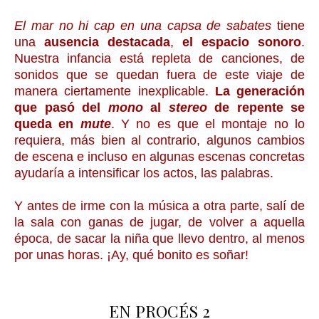
El mar no hi cap en una capsa de sabates
tiene
una
ausencia destacada
,
el espacio sonoro
.
Nuestra infancia está repleta de canciones, de
sonidos que se quedan fuera de este viaje de
manera ciertamente inexplicable.
La generación
que pasó del
mono
al
stereo
de repente se
queda en
mute
. Y no es que el montaje no lo
requiera, más bien al contrario, algunos cambios
de escena e incluso en algunas escenas concretas
ayudaría a intensificar los actos, las palabras.
Y antes de irme con la música a otra parte, salí de
la sala con ganas de jugar, de volver a aquella
época, de sacar la niña que llevo dentro, al menos
por unas horas. ¡Ay, qué bonito es soñar!
EN PROCÉS 2