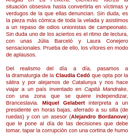
situación obsesiva hasta convertirla en víctimas y
verdugos de la que ellas denuncian. Sin duda, es
la pieza más cómica de toda la velada y asistimos
a un repaso de odios unionistas de campeonato.
Sin duda uno de los aciertos es el ritmo de lectura,
con unas Júlia Barceló y Laura Conejero
sensacionales. Prueba de ello, los vítores en modo
de aplausos.
Del realismo del día a día, pasamos a
la dramaturgia de la
Claudia Cedó
que opta por la
sátira y por alejarnos de Catalunya y nos hace
viajar a un país inventado en
Capità Mandrake,
con una zona que se quiere independizar,
Branceslavia.
Miquel Gelabert
interpreta a un
presidente en horas bajas, aferrado a su silla (de
ruedas) y con un asesor (
Alejandro Bordanove
)
que le pone al día de las decisiones que debe
tomar, tapar la corrupción con una cortina de humo