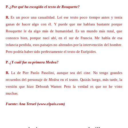
P.
¿Por qué ha escogido el texto de Rouquette?
R.
Es un poco una casualidad. Leí ese texto poco tiempo antes y tenía
ganas de hacer algo con él. Y puede que me hablara bastante porque
Rouquette le da algo más de humanidad. Es un mundo más rural, que
conozco bien, porque nací ahí, en el sur de Francia. Me habla de esa
infancia perdida, esos paisajes no alterados por la intervención del hombre.
Pero podría haber sido perfectamente el texto de Eurípides.
P.
¿Y cuál fue su primera
Medea?
R.
La de Pier Paolo Pasolini, aunque sea del cine. No tengo grandes
recuerdos del personaje de
Medea
en el teatro. Quizás luego, más tarde, la
versión que hizo Deborah Warner. Pero la verdad es que no he visto
muchas.
Fuente: Ana Teruel (www.elpais.com)