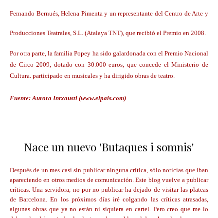
Fernando Bernués, Helena Pimenta y un representante del Centro de Arte y
Producciones Teatrales, S.L. (Atalaya TNT), que recibió el Premio en 2008.
Por otra parte, la familia Popey ha sido galardonada con el Premio Nacional
de Circo 2009, dotado con 30.000 euros, que concede el Ministerio de
Cultura. participado en musicales y ha dirigido obras de teatro.
Fuente: Aurora Intxausti (www.elpais.com)
Nace un nuevo 'Butaques i somnis'
Después de un mes casi sin publicar ninguna crítica, sólo noticias que iban
apareciendo en otros medios de comunicación. Este blog vuelve a publicar
críticas. Una servidora, no por no publicar ha dejado de visitar las plateas
de Barcelona. En los próximos días iré colgando las críticas atrasadas,
algunas obras que ya no están ni siquiera en cartel. Pero creo que me lo