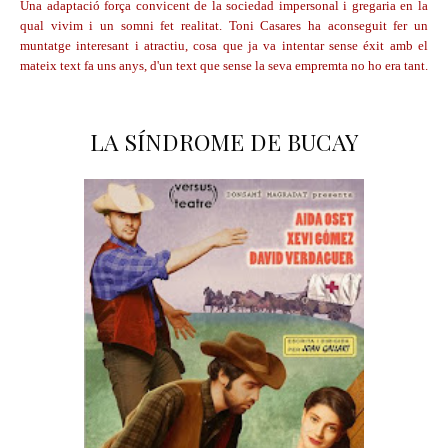
Una adaptació força convicent de la sociedad impersonal i gregaria en la
qual vivim i un somni fet realitat. Toni Casares ha aconseguit fer un
muntatge interesant i atractiu, cosa que ja va intentar sense éxit amb el
mateix text fa uns anys, d'un text que sense la seva empremta no ho era tant.
LA SÍNDROME DE BUCAY