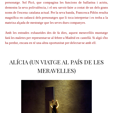
personatge. Sol Picó, que compagina les funcions de ballarina i actriu,
demostra la seva polivalència, i el seu savoir faire a costat de un dels grans
noms de l'escena catalana actual. Per la seva banda, Francesca Piñón resulta
magnífica en cadascú dels personatges que li toca interpretar i es troba a la
mateixa alçada de mestratge que les seves dues companyes.
Amb les entrades exhaurides des de fa dies, aquest meravellós muntatge
farà les maletes per representar-se al febrer a Madrid en castellà. Si algú s'ho
ha perdut, encara en té una altra oportunitat per delectar-se amb ell.
ALÍCIA (UN VIATGE AL PAÍS DE LES
MERAVELLES)