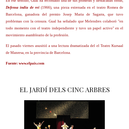
En ese sentido, Gual ha recordado una de sus primeras y destacadas obras,
Defensa índia de rei
(1966), una pieza estrenada en el teatro Romea de
Barcelona, ganadora del premio Josep Maria de Sagarra, que tuvo
problemas con la censura. Gual ha señalado que Melendres colaboró "en
todo momento con el teatro independiente y tuvo un papel activo" en el
movimiento asambleario de la profesión.
El pasado viernes asusitió a una lectura dramatizada del el Teatro Kursaal
de Manresa, en la provincia de Barcelona.
Fuente: www.elpais.com
EL JARDÍ DELS CINC ARBRES