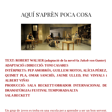
AQUÍ S'APRÈN POCA COSA
TEXT: ROBERT WALSER (adaptació de la novel·la
Jakob von Gunter
)
ADAPTACIÓ i DIRECCIÓ: TONI CASARES
INTÈRPRETS: PEP AMOBRÓS, GUILLEM MOTOS, ALÍCIA PÉREZ,
QUIMET PLA, OMAR SANCHÍS, JAUME ULLED, PAU VINYALS i
ALBERT VIÑAS
PRODUCCIÓ: SALA BECKETT/OBRADOR INTERNACIONAL DE
DRAMATÚRGIA i FESTIVAL TEMPORADA ALTA
SALA BECKETT
Un grup de joves es troba en una escola per a aprendre a ser un bon servent.