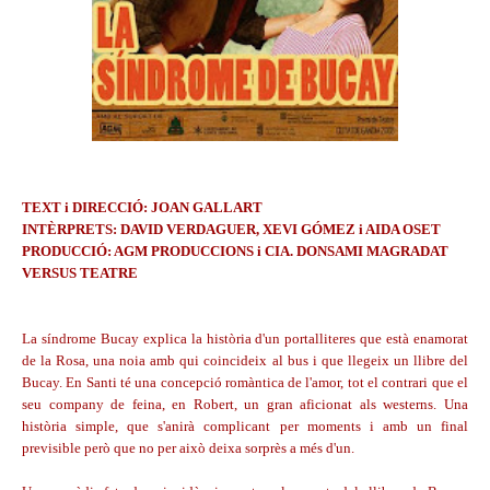
TEXT i DIRECCIÓ: JOAN GALLART
INTÈRPRETS: DAVID VERDAGUER, XEVI GÓMEZ i AIDA OSET
PRODUCCIÓ: AGM PRODUCCIONS i CIA. DONSAMI MAGRADAT
VERSUS TEATRE
La síndrome Bucay explica la història d'un portalliteres que està enamorat
de la Rosa, una noia amb qui coincideix al bus i que llegeix un llibre del
Bucay. En Santi té una concepció romàntica de l'amor, tot el contrari que el
seu company de feina, en Robert, un gran aficionat als westerns. Una
història simple, que s'anirà complicant per moments i amb un final
previsible però que no per això deixa sorprès a més d'un.