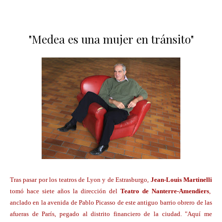
"Medea es una mujer en tránsito"
Tras pasar por los teatros de Lyon y de Estrasburgo,
Jean-Louis Martinelli
tomó hace siete años la dirección del
Teatro de Nanterre-Amendiers
,
anclado en la avenida de Pablo Picasso de este antiguo barrio obrero de las
afueras de París, pegado al distrito financiero de la ciudad. "Aquí me