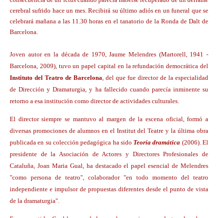
cerebral sufrido hace un mes. Recibirá su último adiós en un funeral que se
celebrará mañana a las 11.30 horas en el tanatorio de la Ronda de Dalt de
Barcelona.
Joven autor en la década de 1970, Jaume Melendres (Martorell, 1941 -
Barcelona, 2009), tuvo un papel capital en la refundación democrática del
Instituto del Teatro de Barcelona
, del que fue director de la especialidad
de Dirección y Dramaturgia, y ha fallecido cuando parecía inminente su
retorno a esa institución como director de actividades culturales.
El director siempre se mantuvo al margen de la escena oficial, formó a
diversas promociones de alumnos en el Institut del Teatre y la última obra
publicada en su colección pedagógica ha sido
Teoría dramática
(2006). El
presidente de la Asociación de Actores y Directores Profesionales de
Cataluña, Joan Maria Gual, ha destacado el papel esencial de Melendres
"como persona de teatro", colaborador "en todo momento del teatro
independiente e impulsor de propuestas diferentes desde el punto de vista
de la dramaturgia".