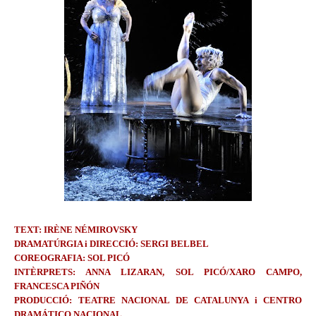
TEXT: IRÈNE NÉMIROVSKY
DRAMATÚRGIA i DIRECCIÓ: SERGI BELBEL
COREOGRAFIA: SOL PICÓ
INTÈRPRETS: ANNA LIZARAN, SOL PICÓ/XARO CAMPO,
FRANCESCA PIÑÓN
PRODUCCIÓ: TEATRE NACIONAL DE CATALUNYA i CENTRO
DRAMÁTICO NACIONAL