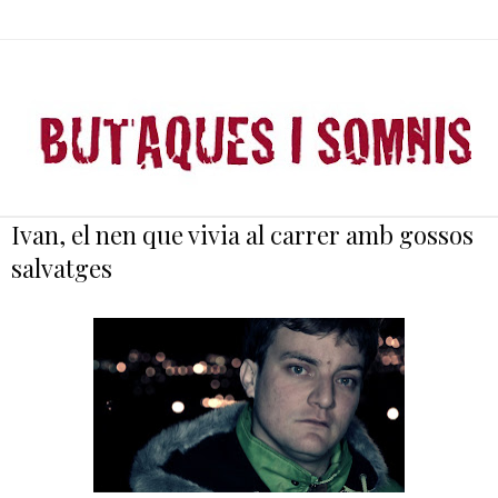
Ivan, el nen que vivia al carrer amb gossos
salvatges