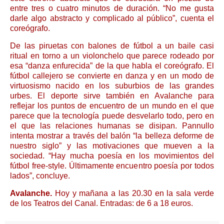
entre tres o cuatro minutos de duración. “No me gusta
darle algo abstracto y complicado al público”, cuenta el
coreógrafo.
De las piruetas con balones de fútbol a un baile casi
ritual en torno a un violonchelo que parece rodeado por
esa “danza enfurecida” de la que habla el coreógrafo. El
fútbol callejero se convierte en danza y en un modo de
virtuosismo nacido en los suburbios de las grandes
urbes. El deporte sirve también en Avalanche para
reflejar los puntos de encuentro de un mundo en el que
parece que la tecnología puede desvelarlo todo, pero en
el que las relaciones humanas se disipan. Pannullo
intenta mostrar a través del balón “la belleza deforme de
nuestro siglo” y las motivaciones que mueven a la
sociedad. “Hay mucha poesía en los movimientos del
fútbol free-style. Últimamente encuentro poesía por todos
lados”, concluye.
Avalanche.
Hoy y mañana a las 20.30 en la sala verde
de los Teatros del Canal. Entradas: de 6 a 18 euros.