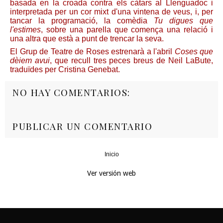
basada en la croada contra els càtars al Llenguadoc i
interpretada per un cor mixt d'una vintena de veus, i, per
tancar la programació, la comèdia
Tu digues que
l'estimes
, sobre una parella que comença una relació i
una altra que està a punt de trencar la seva.
El Grup de Teatre de Roses estrenarà a l'abril
Coses que
dèiem avui
, que recull tres peces breus de Neil LaBute,
traduïdes per Cristina Genebat.
NO HAY COMENTARIOS:
PUBLICAR UN COMENTARIO
Inicio
‹
›
Ver versión web