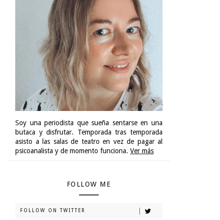
Soy una periodista que sueña sentarse en una
butaca y disfrutar. Temporada tras temporada
asisto a las salas de teatro en vez de pagar al
psicoanalista y de momento funciona.
Ver más
FOLLOW ME
FOLLOW ON TWITTER