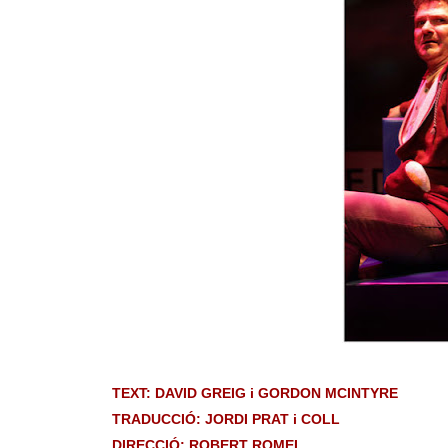
TEXT: DAVID GREIG i GORDON MCINTYRE
TRADUCCIÓ: JORDI PRAT i COLL
DIRECCIÓ: ROBERT ROMEI