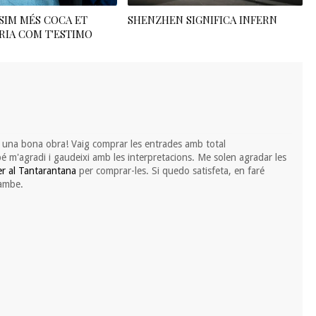
SIM MÉS COCA ET
SHENZHEN SIGNIFICA INFERN
IA COM T'ESTIMO
 una bona obra! Vaig comprar les entrades amb total
é m'agradi i gaudeixi amb les interpretacions. Me solen agradar les
er al Tantarantana
per comprar-les. Si quedo satisfeta, en faré
tambe.