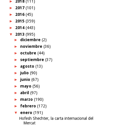
►
2018
(111)
►
2017
(101)
►
2016
(45)
►
2015
(359)
►
2014
(443)
▼
2013
(995)
►
diciembre
(2)
►
noviembre
(36)
►
octubre
(44)
►
septiembre
(37)
►
agosto
(13)
►
julio
(90)
►
junio
(67)
►
mayo
(56)
►
abril
(97)
►
marzo
(190)
►
febrero
(172)
▼
enero
(191)
Hofesh Shechter, la carta internacional del
Mercat