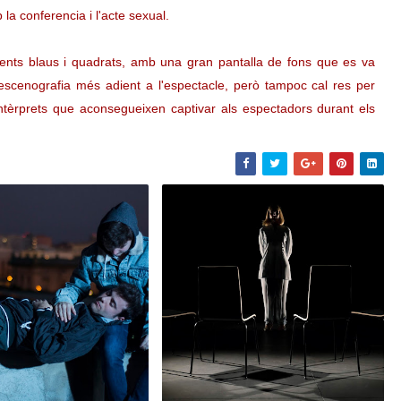
a conferencia i l'acte sexual.
ents blaus i quadrats, amb una gran pantalla de fons que es va
escenografia més adient a l'espectacle, però tampoc cal res per
tèrprets que aconsegueixen captivar als espectadors durant els