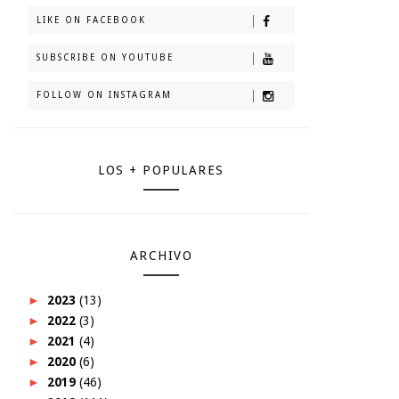
LIKE ON FACEBOOK
SUBSCRIBE ON YOUTUBE
FOLLOW ON INSTAGRAM
LOS + POPULARES
ARCHIVO
►
2023
(13)
►
2022
(3)
►
2021
(4)
►
2020
(6)
►
2019
(46)