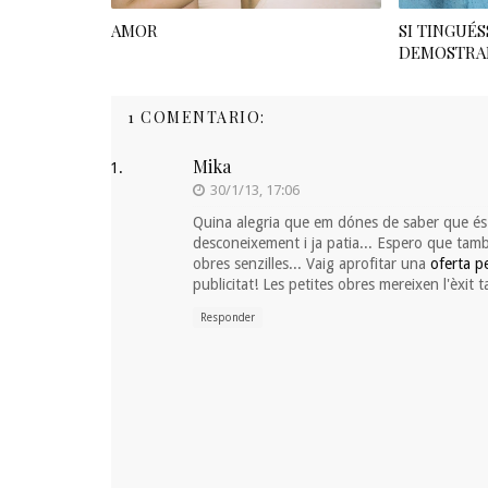
AMOR
SI TINGUÉS
DEMOSTRAR
1 COMENTARIO:
Mika
30/1/13, 17:06
Quina alegria que em dónes de saber que és
desconeixement i ja patia... Espero que tamb
obres senzilles... Vaig aprofitar una
oferta p
publicitat! Les petites obres mereixen l'èxit 
Responder