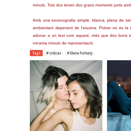
minuts. Tots dos tenen dos grans moments junts amb l
Amb una escenografia simple, blanca, plena de sei
ambientant depenent de l'escena. Potser no és la 
adonar a un text com aquest, més que dos bons in
noranta minuts de representació.
Tags
# criticas
# Elena Fortuny