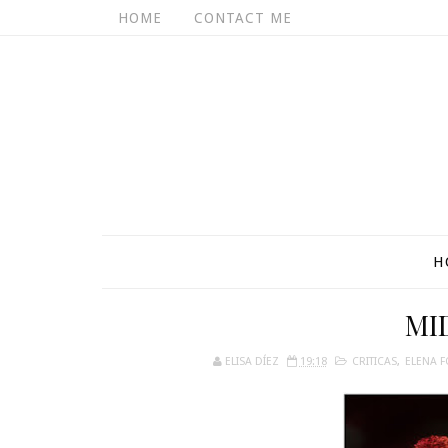
HOME
CONTACT ME
H
MI
ELISA DÍEZ
19:18
CRITICAS
,
ELENA 