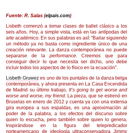
Fuente: R. Salas (
elpais.com
)
Lisbeth comenzó a tomar clases de ballet clásico a los
seis años. Hoy, a simple vista, está en las antípodas del
arte académico. En sus palabras es asÍ: “Bailar siguiendo
un método ya no basta como ingrediente único de una
creación relevante. La danza contemporánea no puede
separarse de la
performance
. Creemos que para
conseguir decir lo que necesita ser dicho, uno debe
incluir todos los aspectos de lo físico en la ecuación”.
Lisbeth Gruwez
es uno de los puntales de la danza belga
contemporánea, y ahora presenta en La Casa Encendida
de Madrid su último trabajo,
It’s going to get worse and
worse and worse, my friend.
La pieza, que se estrenó en
Bruselas en enero de 2012 y cuenta ya con una extensa
gira europea a sus espaldas, es una aproximación al
poder de la palabra, a los efectos del discurso sobre
quien lo escucha, pero también sobre quien lo genera.
Inspirándose en la figura del telepredicador
norteamericano de ideología ultraconservadora Jimmy