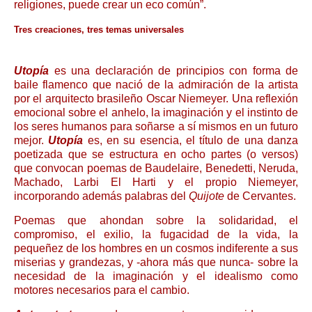
religiones, puede crear un eco común”.
Tres creaciones, tres temas universales
Utopía
es una declaración de principios con forma de
baile flamenco que nació de la admiración de la artista
por el arquitecto brasileño Oscar Niemeyer. Una reflexión
emocional sobre el anhelo, la imaginación y el instinto de
los seres humanos para soñarse a sí mismos en un futuro
mejor.
Utopía
es, en su esencia, el título de una danza
poetizada que se estructura en ocho partes (o versos)
que convocan poemas de Baudelaire, Benedetti, Neruda,
Machado, Larbi El Harti y el propio Niemeyer,
incorporando además palabras del
Quijote
de Cervantes.
Poemas que ahondan sobre la solidaridad, el
compromiso, el exilio, la fugacidad de la vida, la
pequeñez de los hombres en un cosmos indiferente a sus
miserias y grandezas, y -ahora más que nunca- sobre la
necesidad de la imaginación y el idealismo como
motores necesarios para el cambio.