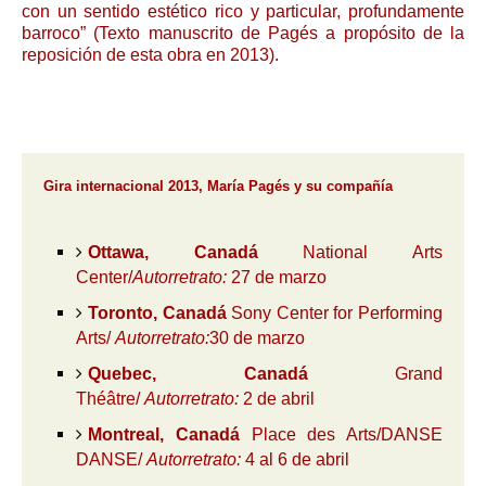
con un sentido estético rico y particular, profundamente
barroco” (Texto manuscrito de Pagés a propósito de la
reposición de esta obra en 2013).
Gira internacional 2013, María Pagés y su compañía
Ottawa, Canadá
National Arts
Center/
Autorretrato:
27 de marzo
Toronto, Canadá
Sony Center for Performing
Arts/
Autorretrato:
30 de marzo
Quebec, Canadá
Grand
Théâtre/
Autorretrato:
2 de abril
Montreal, Canadá
Place des Arts/DANSE
DANSE/
Autorretrato:
4 al 6 de abril