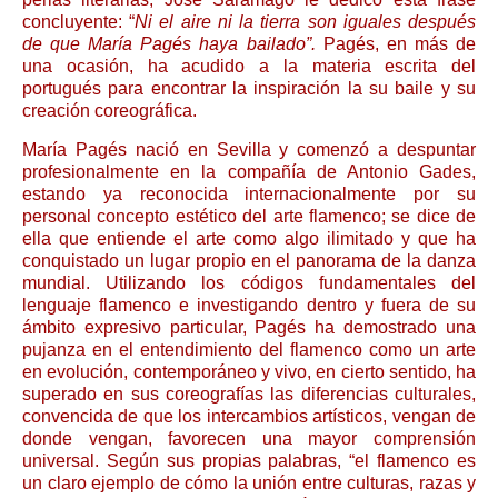
concluyente: “
Ni el aire ni la tierra son iguales después
de que María Pagés haya bailado”.
Pagés, en más de
una ocasión, ha acudido a la materia escrita del
portugués para encontrar la inspiración la su baile y su
creación coreográfica.
María Pagés nació en Sevilla y comenzó a despuntar
profesionalmente en la compañía de Antonio Gades,
estando ya reconocida internacionalmente por su
personal concepto estético del arte flamenco; se dice de
ella que entiende el arte como algo ilimitado y que ha
conquistado un lugar propio en el panorama de la danza
mundial. Utilizando los códigos fundamentales del
lenguaje flamenco e investigando dentro y fuera de su
ámbito expresivo particular, Pagés ha demostrado una
pujanza en el entendimiento del flamenco como un arte
en evolución, contemporáneo y vivo, en cierto sentido, ha
superado en sus coreografías las diferencias culturales,
convencida de que los intercambios artísticos, vengan de
donde vengan, favorecen una mayor comprensión
universal. Según sus propias palabras, “el flamenco es
un claro ejemplo de cómo la unión entre culturas, razas y