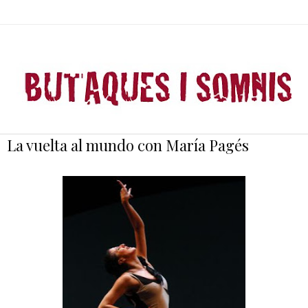
La vuelta al mundo con María Pagés