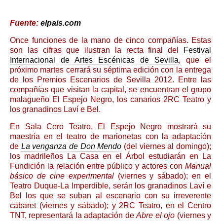
Fuente:
elpais.com
Once funciones de la mano de cinco compañías. Estas
son las cifras que ilustran la recta final del
Festival
Internacional de Artes Escénicas de Sevilla
, que el
próximo martes cerrará su séptima edición con la entrega
de los Premios Escenarios de Sevilla 2012. Entre las
compañías que visitan la capital, se encuentran el grupo
malagueño El Espejo Negro, los canarios 2RC Teatro y
los granadinos Laví e Bel.
En Sala Cero Teatro, El Espejo Negro mostrará su
maestría en el teatro de marionetas con la adaptación
de
La venganza de Don Mendo
(del viernes al domingo);
los madrileños La Casa en el Árbol estudiarán en La
Fundición la relación entre público y actores con
Manual
básico de cine experimental
(viernes y sábado); en el
Teatro Duque-La Imperdible, serán los granadinos Laví e
Bel los que se suban al escenario con su irreverente
cabaret (viernes y sábado); y 2RC Teatro, en el Centro
TNT, representará la adaptación de
Abre el ojo
(viernes y