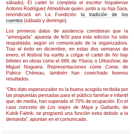
sábado). El cartel lo completa el escritor hispalense
Antonio Rodríguez Almodóvar quien, junto a su hija Sara,
reivindicará en La Fundición
la tradición de los
cuentos
(sábado y domingo).
Los primeros datos de asistencia corroboran que la
"arriesgada" apuesta de feSt para esta edición ha sido
respaldada, según un comunicado de la organizadora.
Tras el éxito en diciembre, en estas dos semanas de
enero, el festival ha vuelto a colgar el cartel de
No hay
billetes
en obras como el
666
, de Yllana; o
Ultrashow
, de
Miguel Noguera. Representaciones como
Coma
, de
Patrice Chéreau, también han cosechado buenos
resultados.
“Otro dato esperanzador es la buena acogida recibida por
las propuestas pensadas para el público familiar e infantil
que, de media, han superado el 70% de ocupación. En el
caso concreto de
Los viajes de Maya y Gallardo
, de
Kubik Fabrik, se programó una función extra debido a la
demanda”, apuntan en el comunicado.