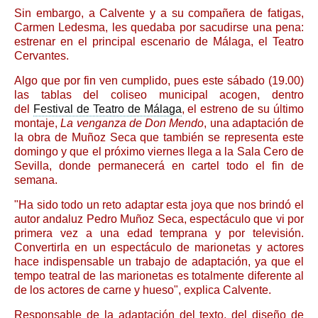
Sin embargo, a Calvente y a su compañera de fatigas,
Carmen Ledesma, les quedaba por sacudirse una pena:
estrenar en el principal escenario de Málaga, el Teatro
Cervantes.
Algo que por fin ven cumplido, pues este sábado (19.00)
las tablas del coliseo municipal acogen, dentro
del
Festival de Teatro de Málaga
, el estreno de su último
montaje,
La venganza de Don Mendo
, una adaptación de
la obra de Muñoz Seca que también se representa este
domingo y que el próximo viernes llega a la Sala Cero de
Sevilla, donde permanecerá en cartel todo el fin de
semana.
"Ha sido todo un reto adaptar esta joya que nos brindó el
autor andaluz Pedro Muñoz Seca, espectáculo que vi por
primera vez a una edad temprana y por televisión.
Convertirla en un espectáculo de marionetas y actores
hace indispensable un trabajo de adaptación, ya que el
tempo teatral de las marionetas es totalmente diferente al
de los actores de carne y hueso", explica Calvente.
Responsable de la adaptación del texto, del diseño de