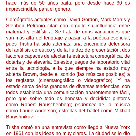
hace más de 50 años baila, pero desde hace 30 es
imprescindible para el género.
Coreógrafos actuales como David Gordon, Mark Morris y
Stephen Petronio citan con orgullo su influencia entre
maternal y estilística. Se trata de unas variaciones que
van más allá del lenguaje y pasan a la poética esencial,
pues Trisha ha sido además, una encendida defensora
del análisis coréutico y de la fluidez de presentación, dos
factores capaces de afectar la estructura coreográfica, de
dotarla y de elevarla. Es estos juegos de laboratorio vital
entra la tecnología, a la que siempre ha estado muy
abierta Brown, desde el sonido (las músicas posibles) a
los registros (cinematográfico o videográfico). Y ha
estado cerca de los grandes de diversas tendencias, con
todos establecía una comunicación aparentemente fácil,
pero que sobre todo es honesta y decidida: pintores
como Robert Rauschenberg;
performer
de la música
como Laurie Anderson; estrellas del ballet como Mikhail
Baryshnikov.
Trisha contó en una entrevista como llegó a Nueva York
en 1961 con las ideas no muy claras. La ciudad se lo dio