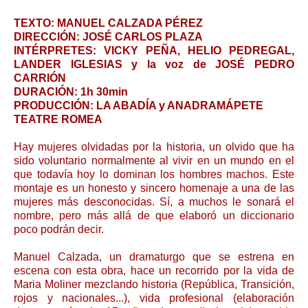
TEXTO: MANUEL CALZADA PÉREZ
DIRECCIÓN: JOSÉ CARLOS PLAZA
INTÉRPRETES: VICKY PEÑA, HELIO PEDREGAL,
LANDER IGLESIAS y la voz de JOSÉ PEDRO
CARRIÓN
DURACIÓN: 1h 30min
PRODUCCIÓN: LA ABADÍA y ANADRAMÁPETE
TEATRE ROMEA
Hay mujeres olvidadas por la historia, un olvido que ha
sido voluntario normalmente al vivir en un mundo en el
que todavía hoy lo dominan los hombres machos. Este
montaje es un honesto y sincero homenaje a una de las
mujeres más desconocidas. Sí, a muchos le sonará el
nombre, pero más allá de que elaboró un diccionario
poco podrán decir.
Manuel Calzada, un dramaturgo que se estrena en
escena con esta obra, hace un recorrido por la vida de
Maria Moliner mezclando historia (República, Transición,
rojos y nacionales...), vida profesional (elaboración