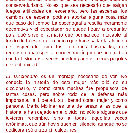
conservadurismo. No es que sea necesario que salgan
fuegos artificiales del escenario, pero las escenas, los
cambios de escena, podrían aportar alguna cosa más
que paso del tiempo. La escenografía resulta meramente
decorativa y el espectador se puede llegar a preguntar
para qué sirve el armario que permanece intocable al
fondo de la escena. Lo único que hace saltar la atención
del espectador son los continuos flashbacks, que
requieren una especial concentración porque no cuadran
con la historia y a veces pueden parecer meros pegotes
de continuidad.
El Diccionario
es un montaje necesario de ver. No
conocía la historia de esta mujer más allá de su
diccionario, y como otras muchas fue propulsora de
tantas cosas, pero sobre todo de la defensa más
importante, la Libertad, su libertad como mujer y como
persona. María Moliner es una de tantas a las que la
historia la han dejado en el olvido, no sólo a algunas que
tuvieron renombre, sino a todas aquellas voces
anónimas, que aún hoy siguen en silencio, aunque no se
dedicaran sólo a zurcir calcetines.