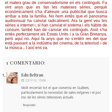
el mateix grau de conservadorisme en els continguts. Fa
vint anys que es fan les mateixes sèries, perquè
econòmicament s'ha d'atreure una publicitat que busca
arribar a tota la família. No hem entès que el panorama
audiovisual ha canviat radicalment. Ara la gent veu les
sèries a internet i, si han canviat el sistema i els hàbits de
consum, també han de canviar els continguts. Això s'ha
entès perfectament als Estats Units i a la Gran Bretanya,
però aquí no. Aquí fa anys que no s'entén res del que
està passant a la indústria del cinema, de la televisió i de
la música... I així ens va.
1 COMENTARIO:
Edu Beltran
22/1/13, 15:06
Molt encertat tot el que comenta en Guillem,
particularment la necessitat de sales mitjanes i el poc
risc de les sèries televisives actuals
Responder