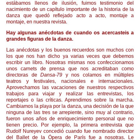
estábamos llenos de ilusión, fuimos testimonio del
nacimiento de un capítulo importante de la historia de la
danza que quedó reflejado acto a acto, montaje a
montaje, en nuestra revista.
Hay algunas anécdotas de cuando os acercasteis a
grandes figuras de la danza.
Las anécdotas y los buenos recuerdos son muchos con
los que nos han dicho ya varias veces que debemos
escribir un libro. Nosotras mismas nos confeccionamos
unos carnets de prensa que nos acreditaban como
directoras de
Dansa-79
y nos colamos en múltiples
teatros y festivales, nacionales e internacionales.
Aprovechamos las vacaciones de nuestros respectivos
trabajos para viajar y realizar las entrevistas, los
reportajes o las críticas. Aprendimos sobre la marcha.
Cambiamos la playa por la danza, una decisión de la que
ninguna de las tres se arrepiente, sino muy al contrario,
fueron unos años de enriquecimiento personal que no
tienen precio. Por ejemplo, la primera entrevista que
Rudolf Nureyev concedió cuando fue nombrado director
del Ballet de la Ópera de París fue a nosotras. Le