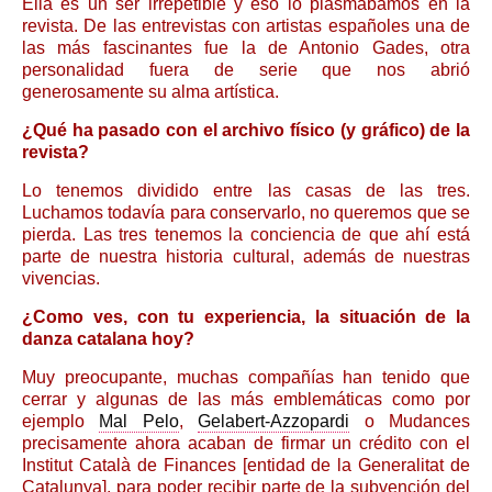
Ella es un ser irrepetible y eso lo plasmábamos en la
revista. De las entrevistas con artistas españoles una de
las más fascinantes fue la de Antonio Gades, otra
personalidad fuera de serie que nos abrió
generosamente su alma artística.
¿Qué ha pasado con el archivo físico (y gráfico) de la
revista?
Lo tenemos dividido entre las casas de las tres.
Luchamos todavía para conservarlo, no queremos que se
pierda. Las tres tenemos la conciencia de que ahí está
parte de nuestra historia cultural, además de nuestras
vivencias.
¿Como ves, con tu experiencia, la situación de la
danza catalana hoy?
Muy preocupante, muchas compañías han tenido que
cerrar y algunas de las más emblemáticas como por
ejemplo
Mal Pelo
,
Gelabert-Azzopardi
o Mudances
precisamente ahora acaban de firmar un crédito con el
Institut Català de Finances [entidad de la Generalitat de
Catalunya], para poder recibir parte de la subvención del