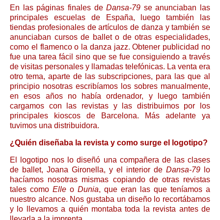
En las páginas finales de
Dansa-79
se anunciaban las
principales escuelas de España, luego también las
tiendas profesionales de artículos de danza y también se
anunciaban cursos de ballet o de otras especialidades,
como el flamenco o la danza jazz. Obtener publicidad no
fue una tarea fácil sino que se fue consiguiendo a través
de visitas personales y llamadas telefónicas. La venta era
otro tema, aparte de las subscripciones, para las que al
principio nosotras escribíamos los sobres manualmente,
en esos años no había ordenador, y luego también
cargamos con las revistas y las distribuimos por los
principales kioscos de Barcelona. Más adelante ya
tuvimos una distribuidora.
¿Quién diseñaba la revista y como surge el logotipo?
El logotipo nos lo diseñó una compañera de las clases
de ballet, Joana Gironella, y el interior de
Dansa-79
lo
hacíamos nosotras mismas copiando de otras revistas
tales como
Elle
o
Dunia
, que eran las que teníamos a
nuestro alcance. Nos gustaba un diseño lo recortábamos
y lo llevamos a quién montaba toda la revista antes de
llevarla a la imprenta.