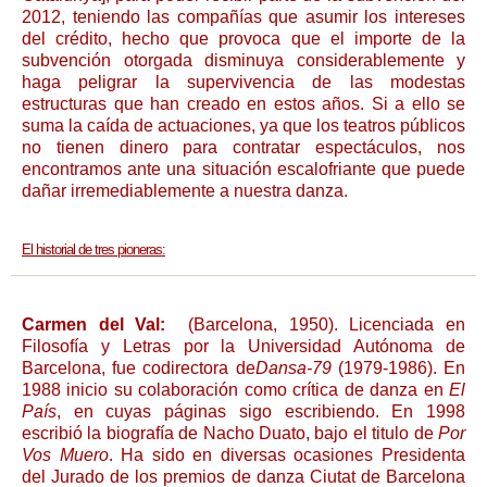
2012, teniendo las compañías que asumir los intereses
del crédito, hecho que provoca que el importe de la
subvención otorgada disminuya considerablemente y
haga peligrar la supervivencia de las modestas
estructuras que han creado en estos años. Si a ello se
suma la caída de actuaciones, ya que los teatros públicos
no tienen dinero para contratar espectáculos, nos
encontramos ante una situación escalofriante que puede
dañar irremediablemente a nuestra danza.
El historial de tres pioneras:
Carmen del Val:
(Barcelona, 1950). Licenciada en
Filosofía y Letras por la Universidad Autónoma de
Barcelona, fue codirectora de
Dansa-79
(1979-1986). En
1988 inicio su colaboración como crítica de danza en
El
País
, en cuyas páginas sigo escribiendo. En 1998
escribió la biografía de Nacho Duato, bajo el titulo de
Por
Vos Muero
. Ha sido en diversas ocasiones Presidenta
del Jurado de los premios de danza Ciutat de Barcelona