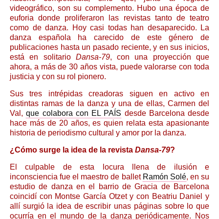
videográfico, son su complemento. Hubo una época de
euforia donde proliferaron las revistas tanto de teatro
como de danza. Hoy casi todas han desaparecido. La
danza española ha carecido de este género de
publicaciones hasta un pasado reciente, y en sus inicios,
está en solitario
Dansa-79
, con una proyección que
ahora, a más de 30 años vista, puede valorarse con toda
justicia y con su rol pionero.
Sus tres intrépidas creadoras siguen en activo en
distintas ramas de la danza y una de ellas, Carmen del
Val,
que colabora con EL PAÍS
desde Barcelona desde
hace más de 20 años, es quien relata esta apasionante
historia de periodismo cultural y amor por la danza.
¿Cómo surge la idea de la revista
Dansa-79
?
El culpable de esta locura llena de ilusión e
inconsciencia fue el maestro de ballet
Ramón Solé
, en su
estudio de danza en el barrio de Gracia de Barcelona
coincidí con Montse García Otzet y con Beatriu Daniel y
allí surgió la idea de escribir unas páginas sobre lo que
ocurría en el mundo de la danza periódicamente. Nos