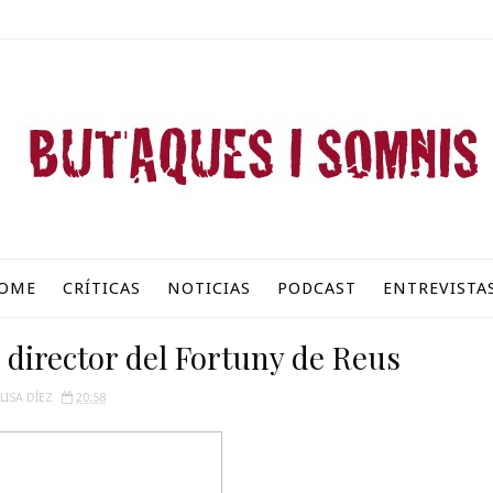
OME
CRÍTICAS
NOTICIAS
PODCAST
ENTREVISTA
l director del Fortuny de Reus
LISA DÍEZ
20:58