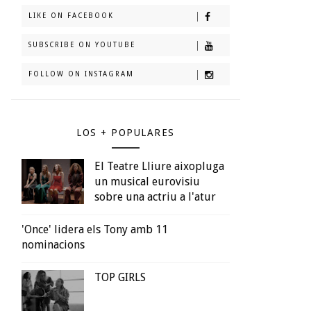
LIKE ON FACEBOOK
SUBSCRIBE ON YOUTUBE
FOLLOW ON INSTAGRAM
LOS + POPULARES
El Teatre Lliure aixopluga
un musical eurovisiu
sobre una actriu a l'atur
'Once' lidera els Tony amb 11
nominacions
TOP GIRLS