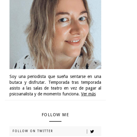
Soy una periodista que sueña sentarse en una
butaca y disfrutar. Temporada tras temporada
asisto a las salas de teatro en vez de pagar al
psicoanalista y de momento funciona.
Ver más
FOLLOW ME
FOLLOW ON TWITTER