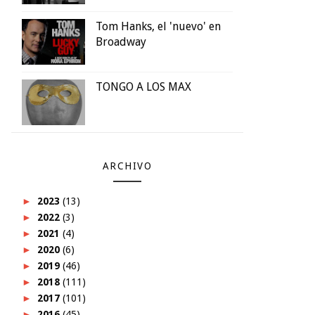
Tom Hanks, el 'nuevo' en
Broadway
TONGO A LOS MAX
ARCHIVO
►
2023
(13)
►
2022
(3)
►
2021
(4)
►
2020
(6)
►
2019
(46)
►
2018
(111)
►
2017
(101)
►
2016
(45)