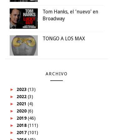
Tom Hanks, el 'nuevo' en
Broadway
TONGO A LOS MAX
ARCHIVO
►
2023
(13)
►
2022
(3)
►
2021
(4)
►
2020
(6)
►
2019
(46)
►
2018
(111)
►
2017
(101)
►
2016
(45)