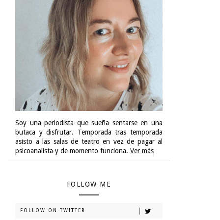
Soy una periodista que sueña sentarse en una
butaca y disfrutar. Temporada tras temporada
asisto a las salas de teatro en vez de pagar al
psicoanalista y de momento funciona.
Ver más
FOLLOW ME
FOLLOW ON TWITTER