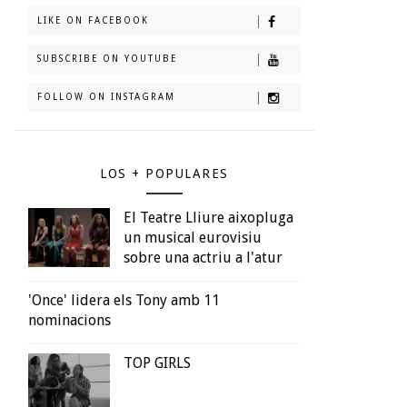
LIKE ON FACEBOOK
SUBSCRIBE ON YOUTUBE
FOLLOW ON INSTAGRAM
LOS + POPULARES
El Teatre Lliure aixopluga
un musical eurovisiu
sobre una actriu a l'atur
'Once' lidera els Tony amb 11
nominacions
TOP GIRLS