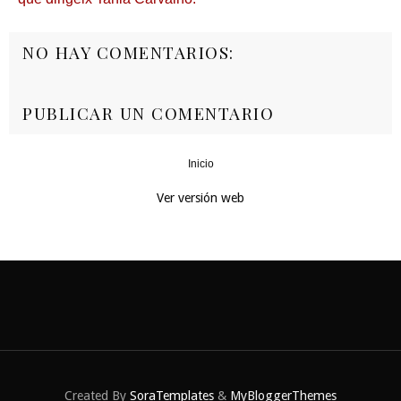
NO HAY COMENTARIOS:
PUBLICAR UN COMENTARIO
Inicio
‹
›
Ver versión web
Created By
SoraTemplates
&
MyBloggerThemes