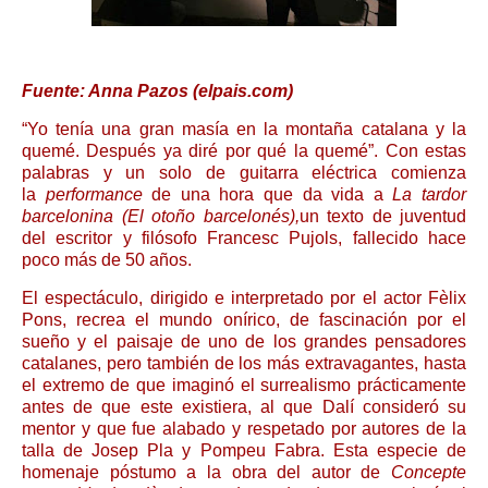
Fuente: Anna Pazos (elpais.com)
“Yo tenía una gran masía en la montaña catalana y la
quemé. Después ya diré por qué la quemé”. Con estas
palabras y un solo de guitarra eléctrica comienza
la
performance
de una hora que da vida a
La tardor
barcelonina
(El otoño barcelonés),
un texto de juventud
del escritor y filósofo Francesc Pujols, fallecido hace
poco más de 50 años.
El espectáculo, dirigido e interpretado por el actor Fèlix
Pons, recrea el mundo onírico, de fascinación por el
sueño y el paisaje de uno de los grandes pensadores
catalanes, pero también de los más extravagantes, hasta
el extremo de que imaginó el surrealismo prácticamente
antes de que este existiera, al que Dalí consideró su
mentor y que fue alabado y respetado por autores de la
talla de Josep Pla y Pompeu Fabra. Esta especie de
homenaje póstumo a la obra del autor de
Concepte