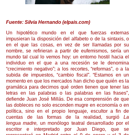
Fuente: Silvia Hernando (elpais.com)
Un hipotético mundo en el que fuerzas externas
impusieran la disposición del alfabeto o de la sintaxis, o
en el que las cosas, en vez de ser llamadas por su
nombre, se refirieran a partir de eufemismos, sería un
mundo tal cual lo vemos hoy: un entorno hostil hacia el
individuo en el que a una recesión se le denomina
“crecimiento negativo”; a los recortes, “reformas”, o a la
subida de impuestos, “cambio fiscal”. “Estamos en un
momento en que los mercados han dicho que quién es la
gramática para decirnos qué orden tienen que tener las
letras en las palabras o las palabras en las frases”,
defiende Juan José Millás. De esa comprensión de que
las dobleces no solo esconden mugre en economía o en
política, sino en el propio lenguaje, escultor a fin de
cuentas de las formas de la realidad, surgió
La
lengua
madre,
un monólogo teatral desarrollado por el
escritor e interpretado por Juan Diego, que se