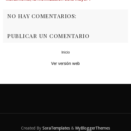
NO HAY COMENTARIOS:
PUBLICAR UN COMENTARIO
Inicio
‹
›
Ver versión web
Created By
SoraTemplates
&
MyBloggerThemes