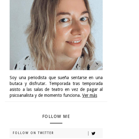
Soy una periodista que sueña sentarse en una
butaca y disfrutar. Temporada tras temporada
asisto a las salas de teatro en vez de pagar al
psicoanalista y de momento funciona.
Ver más
FOLLOW ME
FOLLOW ON TWITTER