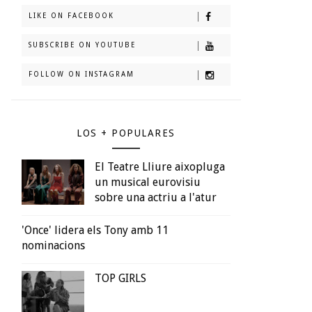
LIKE ON FACEBOOK
SUBSCRIBE ON YOUTUBE
FOLLOW ON INSTAGRAM
LOS + POPULARES
El Teatre Lliure aixopluga
un musical eurovisiu
sobre una actriu a l'atur
'Once' lidera els Tony amb 11
nominacions
TOP GIRLS