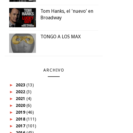
Tom Hanks, el 'nuevo' en
Broadway
TONGO A LOS MAX
ARCHIVO
►
2023
(13)
►
2022
(3)
►
2021
(4)
►
2020
(6)
►
2019
(46)
►
2018
(111)
►
2017
(101)
►
2016
(45)