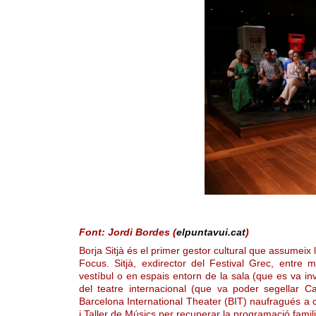
Font: Jordi Bordes (
elpuntavui.cat
)
Borja Sitjà és el primer gestor cultural que assumeix
Focus. Sitjà, exdirector del Festival Grec, entre m
vestíbul o en espais entorn de la sala (que es va inve
del teatre internacional (que va poder segellar Ca
Barcelona International Theater (BIT) naufragués a 
i Taller de Músics per recuperar la programació fami