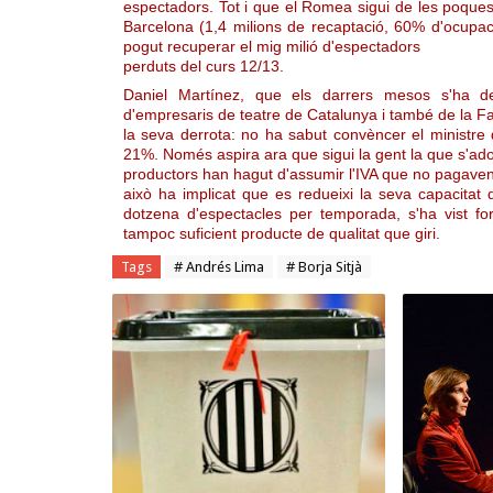
espectadors. Tot i que el Romea sigui de les poques 
Barcelona (1,4 milions de recaptació, 60% d'ocupac
pogut recuperar el mig milió d'espectadors
perduts del curs 12/13.
Daniel Martínez, que els darrers mesos s'ha des
d'empresaris de teatre de Catalunya i també de la Fa
la seva derrota: no ha sabut convèncer el ministre d'
21%. Només aspira ara que sigui la gent la que s'adon
productors han hagut d'assumir l'IVA que no pagaven
això ha implicat que es redueixi la seva capacitat
dotzena d'espectacles per temporada, s'ha vist fo
tampoc suficient producte de qualitat que giri.
Tags
# Andrés Lima
# Borja Sitjà