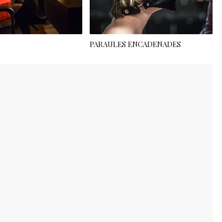
PARAULES ENCADENADES