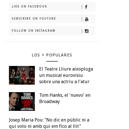
LIKE ON FACEBOOK
SUBSCRIBE ON YOUTUBE
FOLLOW ON INSTAGRAM
LOS + POPULARES
El Teatre Lliure aixopluga
un musical eurovisiu
sobre una actriu a l'atur
Tom Hanks, el 'nuevo' en
Broadway
Josep Maria Pou: "No dic en públic ni a
qui voto ni amb qui em fico al llit"