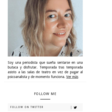
Soy una periodista que sueña sentarse en una
butaca y disfrutar. Temporada tras temporada
asisto a las salas de teatro en vez de pagar al
psicoanalista y de momento funciona.
Ver más
FOLLOW ME
FOLLOW ON TWITTER