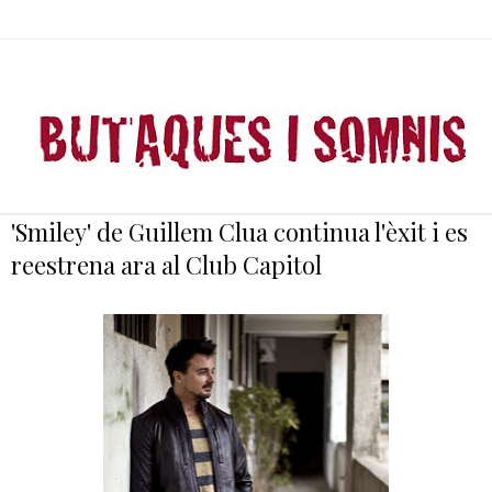
'Smiley' de Guillem Clua continua l'èxit i es
reestrena ara al Club Capitol