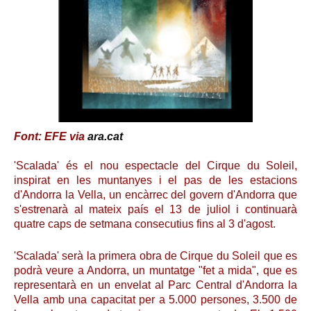
Font: EFE via
ara.cat
'Scalada' és el nou espectacle del Cirque du Soleil,
inspirat en les muntanyes i el pas de les estacions
d'Andorra la Vella, un encàrrec del govern d'Andorra que
s'estrenarà al mateix país el 13 de juliol i continuarà
quatre caps de setmana consecutius fins al 3 d'agost.
'Scalada' serà la primera obra de Cirque du Soleil que es
podrà veure a Andorra, un muntatge "fet a mida", que es
representarà en un envelat al Parc Central d'Andorra la
Vella amb una capacitat per a 5.000 persones, 3.500 de