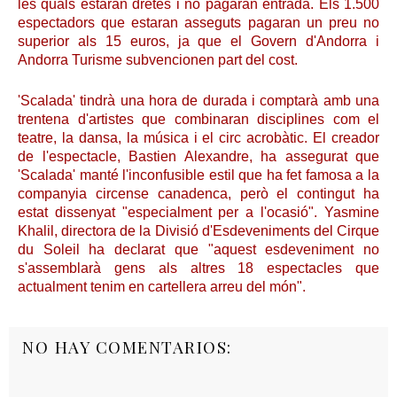
les quals estaran dretes i no pagaran entrada. Els 1.500
espectadors que estaran asseguts pagaran un preu no
superior als 15 euros, ja que el Govern d'Andorra i
Andorra Turisme subvencionen part del cost.
'Scalada' tindrà una hora de durada i comptarà amb una
trentena d'artistes que combinaran disciplines com el
teatre, la dansa, la música i el circ acrobàtic. El creador
de l'espectacle, Bastien Alexandre, ha assegurat que
'Scalada' manté l'inconfusible estil que ha fet famosa a la
companyia circense canadenca, però el contingut ha
estat dissenyat "especialment per a l'ocasió". Yasmine
Khalil, directora de la Divisió d'Esdeveniments del Cirque
du Soleil ha declarat que "aquest esdeveniment no
s'assemblarà gens als altres 18 espectacles que
actualment tenim en cartellera arreu del món".
NO HAY COMENTARIOS: