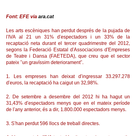
Font: EFE via
ara.cat
Les arts escèniques han perdut després de la pujada de
l'IVA al 21 un 31% d'espectadors i un 33% de la
recaptació neta durant el tercer quadrimestre del 2012,
segons la Federació Estatal d'Associacions d'Empreses
de Teatre i Dansa (FAETEDA), que creu que el sector
pateix "un gravíssim deteriorament".
1. Les empreses han deixat d'ingressar 33.297.278
d'euros, la recaptació ha caigut un 32,98%.
2. De setembre a desembre del 2012 hi ha hagut un
31,43% d'espectadors menys que en el mateix període
de l'any anterior, és a dir, 1.800.000 espectadors menys.
3. S'han perdut 596 llocs de treball directes.