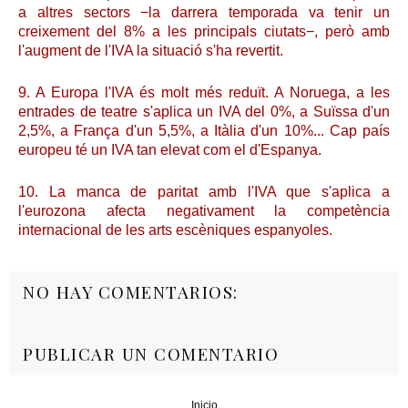
a altres sectors −la darrera temporada va tenir un
creixement del 8% a les principals ciutats−, però amb
l'augment de l'IVA la situació s'ha revertit.
9. A Europa l'IVA és molt més reduït. A Noruega, a les
entrades de teatre s'aplica un IVA del 0%, a Suïssa d'un
2,5%, a França d'un 5,5%, a Itàlia d'un 10%... Cap país
europeu té un IVA tan elevat com el d'Espanya.
10. La manca de paritat amb l'IVA que s'aplica a
l'eurozona afecta negativament la competència
internacional de les arts escèniques espanyoles.
NO HAY COMENTARIOS:
PUBLICAR UN COMENTARIO
Inicio