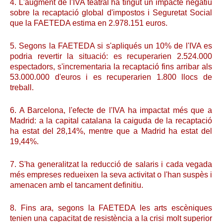
4. L'augment de l'IVA teatral ha tingut un impacte negatiu
sobre la recaptació global d'impostos i Seguretat Social
que la FAETEDA estima en 2.978.151 euros.
5. Segons la FAETEDA si s'apliqués un 10% de l'IVA es
podria revertir la situació: es recuperarien 2.524.000
espectadors, s'incrementaria la recaptació fins arribar als
53.000.000 d'euros i es recuperarien 1.800 llocs de
treball.
6. A Barcelona, l'efecte de l'IVA ha impactat més que a
Madrid: a la capital catalana la caiguda de la recaptació
ha estat del 28,14%, mentre que a Madrid ha estat del
19,44%.
7. S'ha generalitzat la reducció de salaris i cada vegada
més empreses redueixen la seva activitat o l'han suspès i
amenacen amb el tancament definitiu.
8. Fins ara, segons la FAETEDA les arts escèniques
tenien una capacitat de resistència a la crisi molt superior