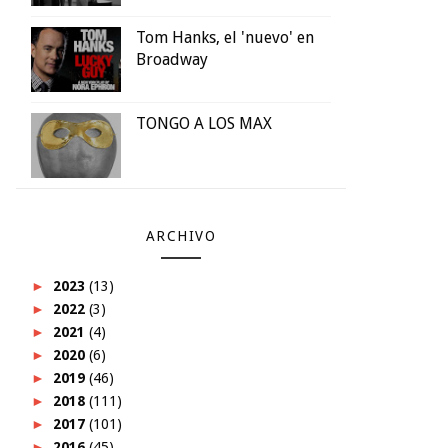
Tom Hanks, el 'nuevo' en
Broadway
TONGO A LOS MAX
ARCHIVO
►
2023
(13)
►
2022
(3)
►
2021
(4)
►
2020
(6)
►
2019
(46)
►
2018
(111)
►
2017
(101)
►
2016
(45)