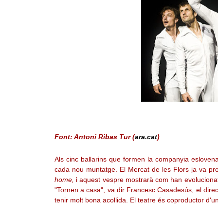
Font: Antoni Ribas Tur (
ara.cat
)
Als cinc ballarins que formen la companyia esloven
cada nou muntatge. El Mercat de les Flors ja va pr
home,
i aquest vespre mostrarà com han evoluciona
"Tornen a casa", va dir Francesc Casadesús, el direct
tenir molt bona acollida. El teatre és coproductor d'u