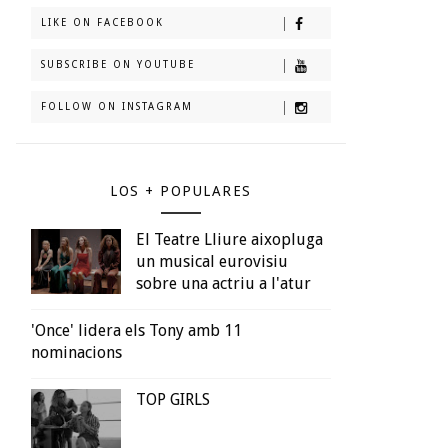
LIKE ON FACEBOOK
SUBSCRIBE ON YOUTUBE
FOLLOW ON INSTAGRAM
LOS + POPULARES
El Teatre Lliure aixopluga
un musical eurovisiu
sobre una actriu a l'atur
'Once' lidera els Tony amb 11
nominacions
TOP GIRLS