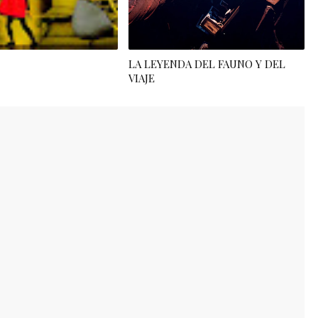
LA LEYENDA DEL FAUNO Y DEL
VIAJE