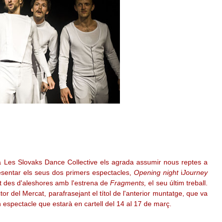
a Les Slovaks Dance Collective els agrada assumir nous reptes a
esentar els seus dos primers espectacles,
Opening night
i
Journey
t des d'aleshores amb l'estrena de
Fragments,
el seu últim treball.
or del Mercat, parafrasejant el títol de l'anterior muntatge, que va
n espectacle que estarà en cartell del 14 al 17 de març.