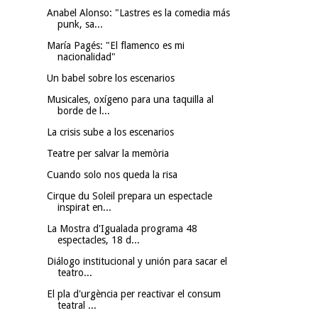
Anabel Alonso: "Lastres es la comedia más
punk, sa...
María Pagés: "El flamenco es mi
nacionalidad"
Un babel sobre los escenarios
Musicales, oxígeno para una taquilla al
borde de l...
La crisis sube a los escenarios
Teatre per salvar la memòria
Cuando solo nos queda la risa
Cirque du Soleil prepara un espectacle
inspirat en...
La Mostra d'Igualada programa 48
espectacles, 18 d...
Diálogo institucional y unión para sacar el
teatro...
El pla d'urgència per reactivar el consum
teatral ...