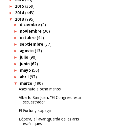
►
2015
(359)
►
2014
(443)
▼
2013
(995)
►
diciembre
(2)
►
noviembre
(36)
►
octubre
(44)
►
septiembre
(37)
►
agosto
(13)
►
julio
(90)
►
junio
(67)
►
mayo
(56)
►
abril
(97)
▼
marzo
(190)
Asesinato a ocho manos
Alberto San Juan: “El Congreso está
secuestrado”
El Fortuny s'apaga
L'òpera, a l'avantguarda de les arts
escèniques