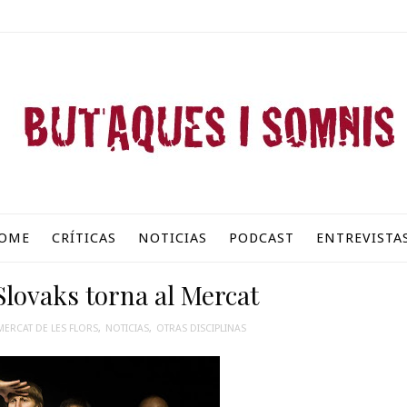
OME
CRÍTICAS
NOTICIAS
PODCAST
ENTREVISTA
Slovaks torna al Mercat
MERCAT DE LES FLORS
,
NOTICIAS
,
OTRAS DISCIPLINAS