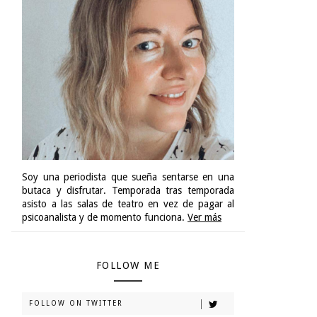
Soy una periodista que sueña sentarse en una
butaca y disfrutar. Temporada tras temporada
asisto a las salas de teatro en vez de pagar al
psicoanalista y de momento funciona.
Ver más
FOLLOW ME
FOLLOW ON TWITTER