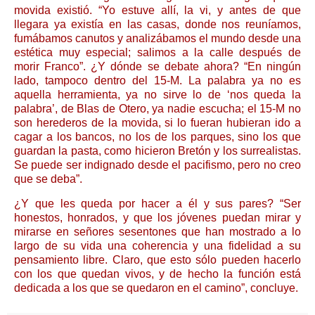
movida existió. “Yo estuve allí, la vi, y antes de que
llegara ya existía en las casas, donde nos reuníamos,
fumábamos canutos y analizábamos el mundo desde una
estética muy especial; salimos a la calle después de
morir Franco”. ¿Y dónde se debate ahora? “En ningún
lado, tampoco dentro del 15-M. La palabra ya no es
aquella herramienta, ya no sirve lo de ‘nos queda la
palabra’, de Blas de Otero, ya nadie escucha; el 15-M no
son herederos de la movida, si lo fueran hubieran ido a
cagar a los bancos, no los de los parques, sino los que
guardan la pasta, como hicieron Bretón y los surrealistas.
Se puede ser indignado desde el pacifismo, pero no creo
que se deba”.
¿Y que les queda por hacer a él y sus pares? “Ser
honestos, honrados, y que los jóvenes puedan mirar y
mirarse en señores sesentones que han mostrado a lo
largo de su vida una coherencia y una fidelidad a su
pensamiento libre. Claro, que esto sólo pueden hacerlo
con los que quedan vivos, y de hecho la función está
dedicada a los que se quedaron en el camino”, concluye.