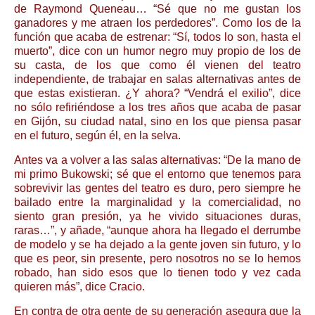
de Raymond Queneau… “Sé que no me gustan los
ganadores y me atraen los perdedores”. Como los de la
función que acaba de estrenar: “Sí, todos lo son, hasta el
muerto”, dice con un humor negro muy propio de los de
su casta, de los que como él vienen del teatro
independiente, de trabajar en salas alternativas antes de
que estas existieran. ¿Y ahora? “Vendrá el exilio”, dice
no sólo refiriéndose a los tres años que acaba de pasar
en Gijón, su ciudad natal, sino en los que piensa pasar
en el futuro, según él, en la selva.
Antes va a volver a las salas alternativas: “De la mano de
mi primo Bukowski; sé que el entorno que tenemos para
sobrevivir las gentes del teatro es duro, pero siempre he
bailado entre la marginalidad y la comercialidad, no
siento gran presión, ya he vivido situaciones duras,
raras…”, y añade, “aunque ahora ha llegado el derrumbe
de modelo y se ha dejado a la gente joven sin futuro, y lo
que es peor, sin presente, pero nosotros no se lo hemos
robado, han sido esos que lo tienen todo y vez cada
quieren más”, dice Cracio.
En contra de otra gente de su generación asegura que la