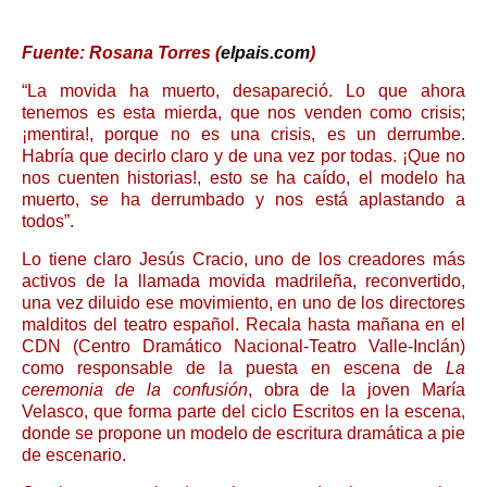
Fuente: Rosana Torres (
elpais.com
)
“La movida ha muerto, desapareció. Lo que ahora
tenemos es esta mierda, que nos venden como crisis;
¡mentira!, porque no es una crisis, es un derrumbe.
Habría que decirlo claro y de una vez por todas. ¡Que no
nos cuenten historias!, esto se ha caído, el modelo ha
muerto, se ha derrumbado y nos está aplastando a
todos”.
Lo tiene claro Jesús Cracio, uno de los creadores más
activos de la llamada movida madrileña, reconvertido,
una vez diluido ese movimiento, en uno de los directores
malditos del teatro español. Recala hasta mañana en el
CDN (Centro Dramático Nacional-Teatro Valle-Inclán)
como responsable de la puesta en escena de
La
ceremonia de la confusión
, obra de la joven María
Velasco, que forma parte del ciclo Escritos en la escena,
donde se propone un modelo de escritura dramática a pie
de escenario.