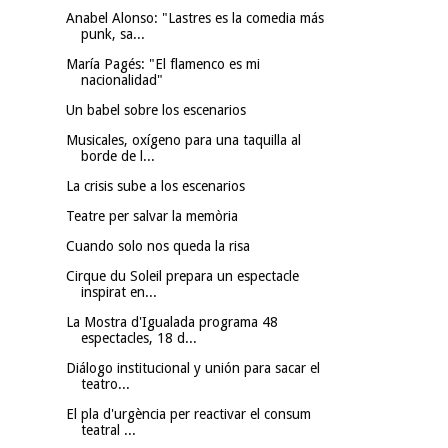
Anabel Alonso: "Lastres es la comedia más
punk, sa...
María Pagés: "El flamenco es mi
nacionalidad"
Un babel sobre los escenarios
Musicales, oxígeno para una taquilla al
borde de l...
La crisis sube a los escenarios
Teatre per salvar la memòria
Cuando solo nos queda la risa
Cirque du Soleil prepara un espectacle
inspirat en...
La Mostra d'Igualada programa 48
espectacles, 18 d...
Diálogo institucional y unión para sacar el
teatro...
El pla d'urgència per reactivar el consum
teatral ...