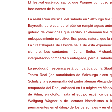
El festival escénico sacro, que Wagner compuso 
fascinantes de la ópera.
La realización musical del sábado en Salzburgo fue 
Bayreuth, pero cuando el público rompió aguas antes
griterío de ovaciones que recibió Thielemann fue 
enloquecimiento colectivo. Era, pues, natural que la 
La Staatskapelle de Dresde salía de esta experienci
siempre. Los cantantes —Johan Botha, Michaela
interpretación compacta y entregada, pero el sábado e
La producción escénica está compartida por la Staat
Teatro Real (las autoridades de Salzburgo dicen 
Schulz y la escenografía del pintor alemán Alexande
temporada del Real, colaboró en
La página en blanc
de Rihm, en otoño. Trata el equipo escénico de p
Wolfgang Wagner o de lecturas historicistas a
permanentes en el dibujo de los personajes y en el 