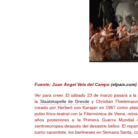
Fuente: Juan Ángel Vela del Campo (
elpais.com
)
Ver para creer. El sábado 23 de marzo pasará a la h
la
Staatskapelle de Dresde
y Christian Thieleman
creado por Herbert von Karajan en 1967 como plataf
pulso lírico-teatral con la Filarmónica de Viena, re
años posteriores a la Primera Guerra Mundial c
centroeuropea después del desastre bélico. El repar
sumo sacerdote; los berlineses en Semana Santa, co