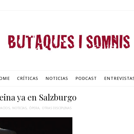
OME
CRÍTICAS
NOTICIAS
PODCAST
ENTREVISTA
eina ya en Salzburgo
PACIOS
,
NOTICIAS
,
ÓPERA
,
OTRAS DISCIPLINAS