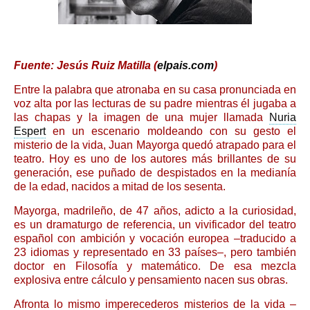
Fuente: Jesús Ruiz Matilla (
elpais.com
)
Entre la palabra que atronaba en su casa pronunciada en
voz alta por las lecturas de su padre mientras él jugaba a
las chapas y la imagen de una mujer llamada
Nuria
Espert
en un escenario moldeando con su gesto el
misterio de la vida, Juan Mayorga quedó atrapado para el
teatro. Hoy es uno de los autores más brillantes de su
generación, ese puñado de despistados en la medianía
de la edad, nacidos a mitad de los sesenta.
Mayorga, madrileño, de 47 años, adicto a la curiosidad,
es un dramaturgo de referencia, un vivificador del teatro
español con ambición y vocación europea –traducido a
23 idiomas y representado en 33 países–, pero también
doctor en Filosofía y matemático. De esa mezcla
explosiva entre cálculo y pensamiento nacen sus obras.
Afronta lo mismo imperecederos misterios de la vida –