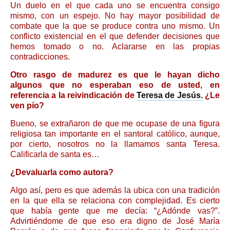
Un duelo en el que cada uno se encuentra consigo
mismo, con un espejo. No hay mayor posibilidad de
combate que la que se produce contra uno mismo. Un
conflicto existencial en el que defender decisiones que
hemos tomado o no. Aclararse en las propias
contradicciones.
Otro rasgo de madurez es que le hayan dicho
algunos que no esperaban eso de usted, en
referencia a la reivindicación de
Teresa de Jesús.
¿Le
ven pío?
Bueno, se extrañaron de que me ocupase de una figura
religiosa tan importante en el santoral católico, aunque,
por cierto, nosotros no la llamamos santa Teresa.
Calificarla de santa es…
¿Devaluarla como auto­­ra?
Algo así, pero es que además la ubi­­ca con una tradición
en la que ella se relaciona con complejidad. Es cierto
que había gente que me decía: “¿Adónde vas?”.
Advirtiéndome de que eso era digno de José María