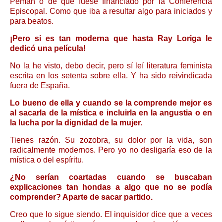
Pemán o de que fuese financiado por la Conferencia
Episcopal. Como que iba a resultar algo para iniciados y
para beatos.
¡Pero si es tan moderna que hasta Ray Loriga le
dedicó una película!
No la he visto, debo decir, pero sí leí literatura feminista
escrita en los setenta sobre ella. Y ha sido reivindicada
fuera de España.
Lo bueno de ella y cuando se la comprende mejor es
al sacarla de la mística e incluirla en la angustia o en
la lucha por la dignidad de la mujer.
Tienes razón. Su zozobra, su dolor por la vida, son
radicalmente modernos. Pero yo no desligaría eso de la
mística o del espíritu.
¿No serían coartadas cuando se buscaban
explicaciones tan hondas a algo que no se podía
comprender? Aparte de sacar partido.
Creo que lo sigue siendo. El inquisidor dice que a veces