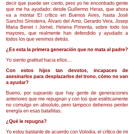
decir que puede ser cierto, pero yo he encontrado gente
que me ha ayudado: desde Guillermo Heras, que ahora
va a montar El crítico en Buenos Aires, hasta José
Sanchis Sinisterra, Álvaro del Amo, Gerardo Vera, Josep
Maria Benet i Jornet, Helena Pimenta, sobre todo los
mayores, que realmente han defendido y ayudado a
todos los que venimos detrás.
¿Es esta la primera generación que no mata al padre?
Yo siento gratitud hacia ellos…
Con estos hijos tan devotos, incapaces de
asesinarlos para desplazarlos del trono, cómo no van
a ayudar?
Bueno, por supuesto que hay gente de generaciones
anteriores que me repugnan y con los que estéticamente
no comulgo en absoluto, pero tampoco debemos perder
energía en esas batallitas.
¿Qué le repugna?
Yo estoy bastante de acuerdo con Volodia, el crítico de mi