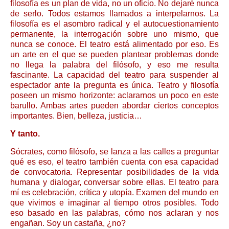
filosofía es un plan de vida, no un oficio. No dejaré nunca
de serlo. Todos estamos llamados a interpelarnos. La
filosofía es el asombro radical y el autocuestionamiento
permanente, la interrogación sobre uno mismo, que
nunca se conoce. El teatro está alimentado por eso. Es
un arte en el que se pueden plantear problemas donde
no llega la palabra del filósofo, y eso me resulta
fascinante. La capacidad del teatro para suspender al
espectador ante la pregunta es única. Teatro y filosofía
poseen un mismo horizonte: aclararnos un poco en este
barullo. Ambas artes pueden abordar ciertos conceptos
importantes. Bien, belleza, justicia…
Y tanto.
Sócrates, como filósofo, se lanza a las calles a preguntar
qué es eso, el teatro también cuenta con esa capacidad
de convocatoria. Representar posibilidades de la vida
humana y dialogar, conversar sobre ellas. El teatro para
mí es celebración, crítica y utopía. Examen del mundo en
que vivimos e imaginar al tiempo otros posibles. Todo
eso basado en las palabras, cómo nos aclaran y nos
engañan. Soy un castaña, ¿no?