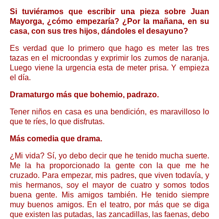
Si tuviéramos que escribir una pieza sobre Juan
Mayorga, ¿cómo empezaría? ¿Por la mañana, en su
casa, con sus tres hijos, dándoles el desayuno?
Es verdad que lo primero que hago es meter las tres
tazas en el microondas y exprimir los zumos de naranja.
Luego viene la urgencia esta de meter prisa. Y empieza
el día.
Dramaturgo más que bohemio, padrazo.
Tener niños en casa es una bendición, es maravilloso lo
que te ríes, lo que disfrutas.
Más comedia que drama.
¿Mi vida? Sí, yo debo decir que he tenido mucha suerte.
Me la ha proporcionado la gente con la que me he
cruzado. Para empezar, mis padres, que viven todavía, y
mis hermanos, soy el mayor de cuatro y somos todos
buena gente. Mis amigos también. He tenido siempre
muy buenos amigos. En el teatro, por más que se diga
que existen las putadas, las zancadillas, las faenas, debo