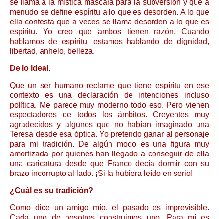
se llama a la mística máscara para la subversión y que a
menudo se define espíritu a lo que es desorden. A lo que
ella contesta que a veces se llama desorden a lo que es
espíritu. Yo creo que ambos tienen razón. Cuando
hablamos de espíritu, estamos hablando de dignidad,
libertad, anhelo, belleza.
De lo ideal.
Que un ser humano reclame que tiene espíritu en ese
contexto es una declaración de intenciones incluso
política. Me parece muy moderno todo eso. Pero vienen
espectadores de todos los ámbitos. Creyentes muy
agradecidos y algunos que no habían imaginado una
Teresa desde esa óptica. Yo pretendo ganar al personaje
para mi tradición. De algún modo es una figura muy
amortizada por quienes han llegado a conseguir de ella
una caricatura desde que Franco decía dormir con su
brazo incorrupto al lado. ¡Si la hubiera leído en serio!
¿Cuál es su tradición?
Como dice un amigo mío, el pasado es imprevisible.
Cada uno de nosotros construimos uno. Para mí es