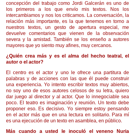
concepción del trabajo como Jordi Galcerán es uno de
los primeros a los que envío mis textos. Nos los
intercambiamos y nos los criticamos. La conversación, la
relación más importante, es la que tenemos en torno a
nuestros textos, un gesto de apertura especial, me
devuelve comentarios que vienen de la observación
severa y la amistad. También se los enseño a autores
mayores que yo siento muy afines, muy cercanos.
¿Quién crea más y es el alma del hecho teatral, el
autor o el actor?
El centro es el actor y uno le ofrece una partitura de
palabras y de acciones con las que él puede construir
una experiencia. Yo intento escribir textos muy abiertos,
no soy uno de esos autores celosos de su letra, quiero
dar juego al director y al actor. Que lo innegociable sea
poco. El teatro es imaginación y reunión. Un texto debe
proponer eso. Es decisivo. Yo siempre estoy pensando
en el actor más que en una lectura en solitario. Para mí
es una ejecución de un texto en asamblea, en público.
Más cuando a usted le inoculó el veneno Nuria