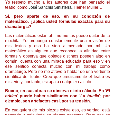
Yo respeto mucho a los autores que han pensado el
teatro, como
José Sanchis Sinisterra,
Heiner Müller…
Sí, pero aparte de eso, en su condición de
matemático, ¿aplica usted fórmulas exactas para su
dramaturgia?
Las matemáticas están ahí, no me las puedo quitar de la
mochila. Yo propongo constantemente una revisión de
mis textos y eso ha sido alimentado por mí. Un
matemático es alguien que reconoce la afinidad entre
formas y observa que objetos distintos poseen algo en
común, cuenta con una mirada educada para eso y en
ese sentido conecta mucho con mi trabajo como
dramaturgo. Pero no me atrevo a hablar de una vertiente
científica del teatro. Creo que precisamente el teatro es
misterio y, por tanto, escapa a cualquier cálculo.
Bueno, en sus obras se observa cierto cálculo. En ‘
El
crítico
’ puede haber similitudes con ‘
La huella
’; por
ejemplo, son artefactos casi, por su tensión.
En cualquiera de mis piezas existe eso, es verdad, está