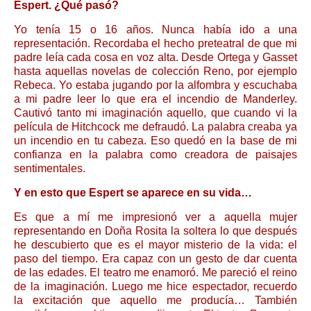
Espert. ¿Qué pasó?
Yo tenía 15 o 16 años. Nunca había ido a una
representación. Recordaba el hecho preteatral de que mi
padre leía cada cosa en voz alta. Desde Ortega y Gasset
hasta aquellas novelas de colección Reno, por ejemplo
Rebeca. Yo estaba jugando por la alfombra y escuchaba
a mi padre leer lo que era el incendio de Manderley.
Cautivó tanto mi imaginación aquello, que cuando vi la
película de Hitchcock me defraudó. La palabra creaba ya
un incendio en tu cabeza. Eso quedó en la base de mi
confianza en la palabra como creadora de paisajes
sentimentales.
Y en esto que Espert se aparece en su vida…
Es que a mí me impresionó ver a aquella mujer
representando en Doña Rosita la soltera lo que después
he descubierto que es el mayor misterio de la vida: el
paso del tiempo. Era capaz con un gesto de dar cuenta
de las edades. El teatro me enamoró. Me pareció el reino
de la imaginación. Luego me hice espectador, recuerdo
la excitación que aquello me producía… También