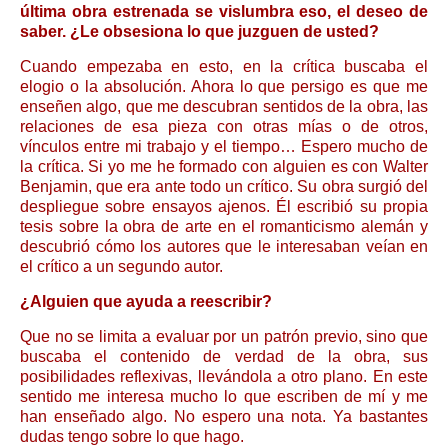
última obra estrenada se vislumbra eso, el deseo de
saber. ¿Le obsesiona lo que juzguen de usted?
Cuando empezaba en esto, en la crítica buscaba el
elogio o la absolución. Ahora lo que persigo es que me
enseñen algo, que me descubran sentidos de la obra, las
relaciones de esa pieza con otras mías o de otros,
vínculos entre mi trabajo y el tiempo… Espero mucho de
la crítica. Si yo me he formado con alguien es con Walter
Benjamin, que era ante todo un crítico. Su obra surgió del
despliegue sobre ensayos ajenos. Él escribió su propia
tesis sobre la obra de arte en el romanticismo alemán y
descubrió cómo los autores que le interesaban veían en
el crítico a un segundo autor.
¿Alguien que ayuda a reescribir?
Que no se limita a evaluar por un patrón previo, sino que
buscaba el contenido de verdad de la obra, sus
posibilidades reflexivas, llevándola a otro plano. En este
sentido me interesa mucho lo que escriben de mí y me
han enseñado algo. No espero una nota. Ya bastantes
dudas tengo sobre lo que hago.