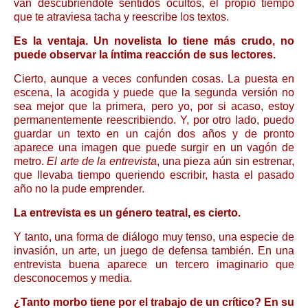
van descubriéndote sentidos ocultos, el propio tiempo
que te atraviesa tacha y reescribe los textos.
Es la ventaja. Un novelista lo tiene más crudo, no
puede observar la íntima reacción de sus lectores.
Cierto, aunque a veces confunden cosas. La puesta en
escena, la acogida y puede que la segunda versión no
sea mejor que la primera, pero yo, por si acaso, estoy
permanentemente reescribiendo. Y, por otro lado, puedo
guardar un texto en un cajón dos años y de pronto
aparece una imagen que puede surgir en un vagón de
metro.
El arte de la entrevista
, una pieza aún sin estrenar,
que llevaba tiempo queriendo escribir, hasta el pasado
año no la pude emprender.
La entrevista es un género teatral, es cierto.
Y tanto, una forma de diálogo muy tenso, una especie de
invasión, un arte, un juego de defensa también. En una
entrevista buena aparece un tercero imaginario que
desconocemos y media.
¿Tanto morbo tiene por el trabajo de un crítico? En su