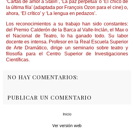
‘Cartas de amor a Stalin’, ‘La paz perpetua’ o ‘El chico de
la última fila’ (adaptada por François Ozon para el cine) o,
ahora, ‘El crítico’ y ‘La lengua en pedazos’.
Los reconocimientos a su trabajo han sido constantes:
del Premio Calderón de la Barca al Valle-Inclán, el Max o
el Nacional de Teatro, lo ha ganado todo. Su labor
docente es intensa. Profesor en la Real Escuela Superior
de Arte Dramático, dirige un seminario sobre teatro y
filosofía para el Centro Superior de Investigaciones
Científicas.
NO HAY COMENTARIOS:
PUBLICAR UN COMENTARIO
Inicio
‹
›
Ver versión web