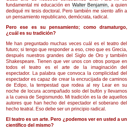
fundamental mi educación en
Walter Benjamin,
a quien
dediqué mi tesis doctoral. Pero también me siento afín a
un pensamiento republicano, demócrata, radical.
Pero ese es su pensamiento; como dramaturgo,
¿cuál es su tradición?
Me han preguntado muchas veces cuál es el teatro del
futuro; si tengo que responder a eso, creo que es Grecia,
después nuestros grandes del Siglo de Oro y también
Shakespeare. Tienen que ver unos con otros porque en
todos el teatro es el arte de la imaginación del
espectador. La palabra que convoca la complicidad del
espectador es capaz de crear la encrucijada de caminos
de Edipo, la tempestad que rodea al rey Lear en su
noche de locura acompañado solo del bufón y llevarnos
a la cueva de Segismundo. Mi tradición es la de aquellos
autores que han hecho del espectador el soberano del
hecho teatral. Eso debe ser un principio radical.
El teatro es un arte. Pero ¿podemos ver en usted a un
científico del mismo?