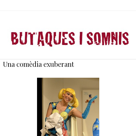
Una comèdia exuberant