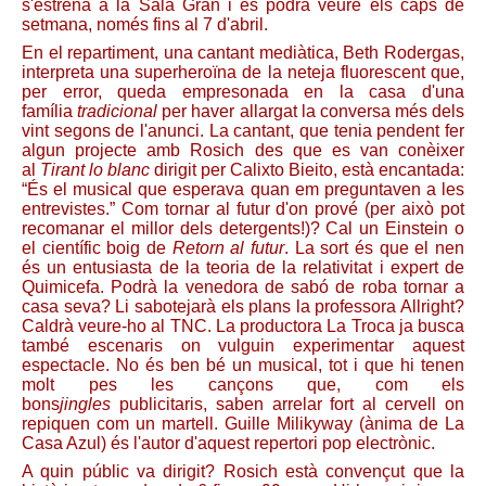
s'estrena a la Sala Gran i es podrà veure els caps de
setmana, només fins al 7 d'abril.
En el repartiment, una cantant mediàtica, Beth Rodergas,
interpreta una superheroïna de la neteja fluorescent que,
per error, queda empresonada en la casa d'una
família
tradicional
per haver allargat la conversa més dels
vint segons de l'anunci. La cantant, que tenia pendent fer
algun projecte amb Rosich des que es van conèixer
al
Tirant lo blanc
dirigit per Calixto Bieito, està encantada:
“És el musical que esperava quan em preguntaven a les
entrevistes.” Com tornar al futur d'on prové (per això pot
recomanar el millor dels detergents!)? Cal un Einstein o
el científic boig de
Retorn al futur
. La sort és que el nen
és un entusiasta de la teoria de la relativitat i expert de
Quimicefa. Podrà la venedora de sabó de roba tornar a
casa seva? Li sabotejarà els plans la professora Allright?
Caldrà veure-ho al TNC. La productora La Troca ja busca
també escenaris on vulguin experimentar aquest
espectacle. No és ben bé un musical, tot i que hi tenen
molt pes les cançons que, com els
bons
jingles
publicitaris, saben arrelar fort al cervell on
repiquen com un martell. Guille Milikyway (ànima de La
Casa Azul) és l'autor d'aquest repertori pop electrònic.
A quin públic va dirigit? Rosich està convençut que la