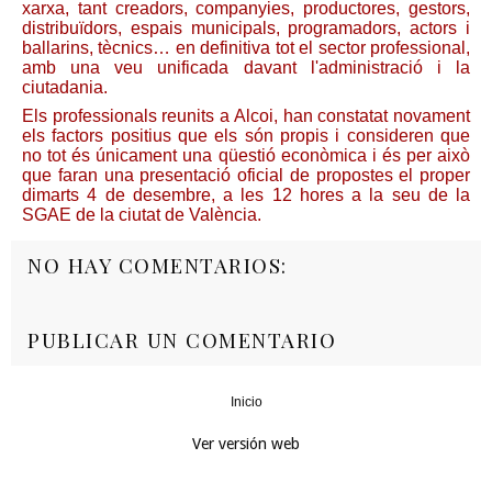
xarxa, tant creadors, companyies, productores, gestors,
distribuïdors, espais municipals, programadors, actors i
ballarins, tècnics… en definitiva tot el sector professional,
amb una veu unificada davant l'administració i la
ciutadania.
Els professionals reunits a Alcoi, han constatat novament
els factors positius que els són propis i consideren que
no tot és únicament una qüestió econòmica i és per això
que faran una presentació oficial de propostes el proper
dimarts 4 de desembre, a les 12 hores a la seu de la
SGAE de la ciutat de València.
NO HAY COMENTARIOS:
PUBLICAR UN COMENTARIO
Inicio
‹
›
Ver versión web