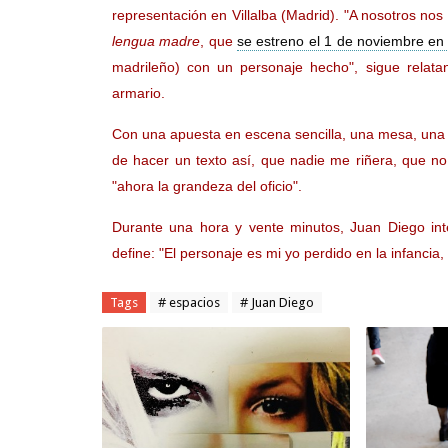
representación en Villalba (Madrid). "A nosotros nos
lengua madre
, que
se estreno el 1 de noviembre en
madrileño) con un personaje hecho", sigue relata
armario.
Con una apuesta en escena sencilla, una mesa, una si
de hacer un texto así, que nadie me riñera, que no
"ahora la grandeza del oficio".
Durante una hora y vente minutos, Juan Diego i
define: "El personaje es mi yo perdido en la infancia, 
Tags
# espacios
# Juan Diego