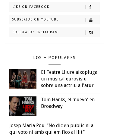
LIKE ON FACEBOOK
SUBSCRIBE ON YOUTUBE
FOLLOW ON INSTAGRAM
LOS + POPULARES
El Teatre Lliure aixopluga
un musical eurovisiu
sobre una actriu a l'atur
Tom Hanks, el 'nuevo' en
Broadway
Josep Maria Pou: "No dic en públic ni a
qui voto ni amb qui em fico al llit"