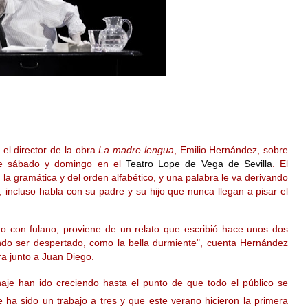
 el director de la obra
La madre lengua
, Emilio Hernández, sobre
te sábado y domingo en el
Teatro Lope de Vega de Sevilla
. El
la gramática y del orden alfabético, y una palabra le va derivando
 incluso habla con su padre y su hijo que nunca llegan a pisar el
o con fulano, proviene de un relato que escribió hace unos dos
ando ser despertado, como la bella durmiente", cuenta Hernández
ra junto a Juan Diego.
naje han ido creciendo hasta el punto de que todo el público se
 ha sido un trabajo a tres y que este verano hicieron la primera