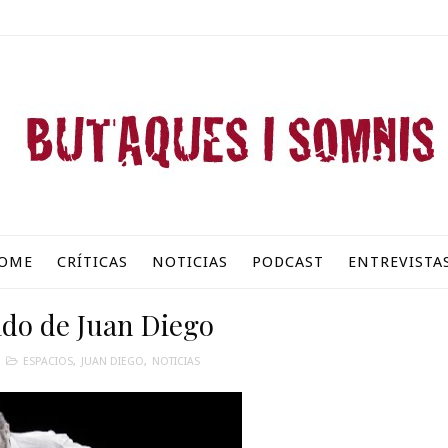
OME
CRÍTICAS
NOTICIAS
PODCAST
ENTREVISTA
ido de Juan Diego
ESPACIOS
,
JUAN DIEGO
,
NOTICIAS