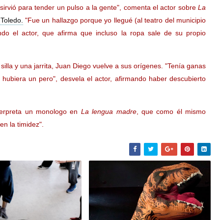
 sirvió para tender un pulso a la gente", comenta el actor sobre
La
 Toledo.
"Fue un hallazgo porque yo llegué (al teatro del municipio
ndo el actor, que afirma que incluso la ropa sale de su propio
lla y una jarrita, Juan Diego vuelve a sus orígenes. "Tenía ganas
 hubiera un pero", desvela el actor, afirmando haber descubierto
nterpreta un monologo en
La lengua madre
, que como él mismo
en la timidez".