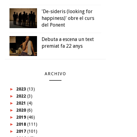
'De-sideris (looking for
happiness)' obre el curs
del Ponent
Debuta a escena un text
premiat fa 22 anys
ARCHIVO
►
2023
(13)
►
2022
(3)
►
2021
(4)
►
2020
(6)
►
2019
(46)
►
2018
(111)
►
2017
(101)