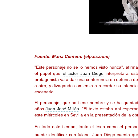
Fuente: Maria Centeno (elpais.com)
"Este personaje no se lo hemos visto nunca", afirma
el papel que
el actor Juan Diego
interpretará es
protagonista va a dar una conferencia en defensa de 
a otra, y divagando comienza a recordar su infancia,
escenario.
El personaje, que no tiene nombre y se ha quedad
años
Juan José Millás
. "El texto estaba ahí esper
este miércoles en Sevilla en la presentación de la ob
En todo este tiempo, tanto el texto como el perso
puede identificar con fulano. Juan Diego cuenta que