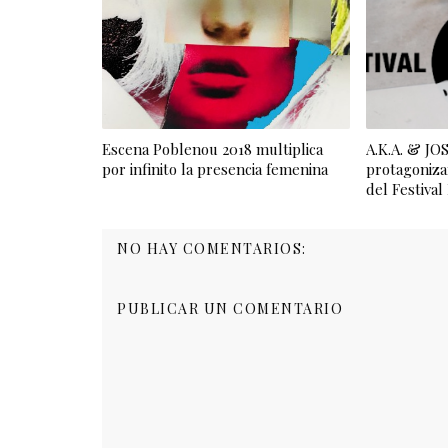
Escena Poblenou 2018 multiplica
A.K.A. & J
por infinito la presencia femenina
protagoniza
del Festiva
NO HAY COMENTARIOS:
PUBLICAR UN COMENTARIO