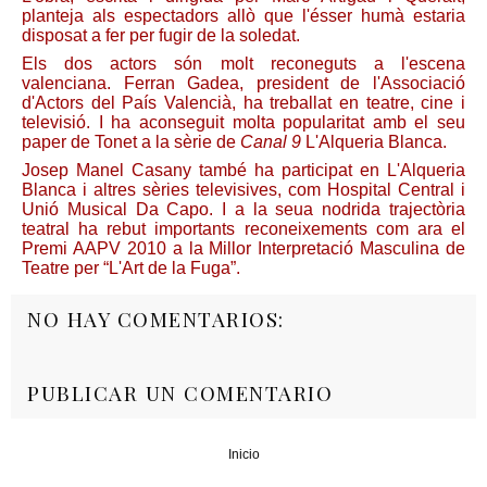
planteja als espectadors allò que l'ésser humà estaria
disposat a fer per fugir de la soledat.
Els dos actors són molt reconeguts a l'escena
valenciana. Ferran Gadea, president de l'Associació
d'Actors del País Valencià, ha treballat en teatre, cine i
televisió. I ha aconseguit molta popularitat amb el seu
paper de Tonet a la sèrie de
Canal 9
L'Alqueria Blanca.
Josep Manel Casany també ha participat en L'Alqueria
Blanca i altres sèries televisives, com Hospital Central i
Unió Musical Da Capo. I a la seua nodrida trajectòria
teatral ha rebut importants reconeixements com ara el
Premi AAPV 2010 a la Millor Interpretació Masculina de
Teatre per “L'Art de la Fuga”.
NO HAY COMENTARIOS:
PUBLICAR UN COMENTARIO
Inicio
‹
›