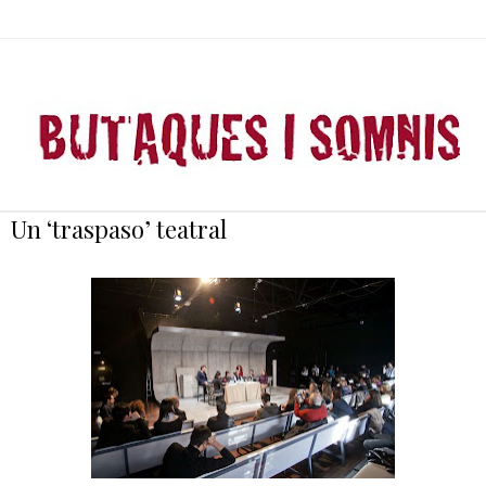
Un ‘traspaso’ teatral