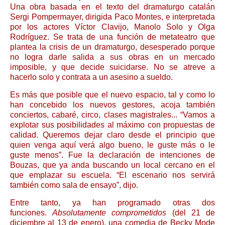
Una obra basada en el texto del dramaturgo catalán
Sergi Pompermayer, dirigida Paco Montes, e interpretada
por los actores Víctor Clavijo, Manolo Solo y Olga
Rodríguez. Se trata de una función de metateatro que
plantea la crisis de un dramaturgo, desesperado porque
no logra darle salida a sus obras en un mercado
imposible, y que decide suicidarse. No se atreve a
hacerlo solo y contrata a un asesino a sueldo.
Es más que posible que el nuevo espacio, tal y como lo
han concebido los nuevos gestores, acoja también
conciertos, cabaré, circo, clases magistrales... “Vamos a
explotar sus posibilidades al máximo con propuestas de
calidad. Queremos dejar claro desde el principio que
quien venga aquí verá algo bueno, le guste más o le
guste menos”. Fue la declaración de intenciones de
Bouzas, que ya anda buscando un local cercano en el
que emplazar su escuela. “El escenario nos servirá
también como sala de ensayo”, dijo.
Entre tanto, ya han programado otras dos
funciones.
Absolutamente comprometidos
(del 21 de
diciembre al 13 de enero), una comedia de Becky Mode