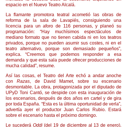
espacio en el Nuevo Teatro Alcalá.
La flamante promotora teatral acometió las obras de
reforma de la sala de Lavapiés, consiguiendo una
licencia para un aforo de 116 personas, y planeó su
programación: “Hay muchísimos espectáculos de
mediano formato que no tienen cabida ni en los teatros
privados, porque no pueden asumir sus costes, ni en el
teatro alternativo, porque son demasiado pequeños”,
explica. “Creemos que podemos responder a esa
demanda y que esta sala puede ofrecer producciones de
mucha calidad”, resume.
Así las cosas, el Teatro del Arte echó a andar anoche
con
Razas
, de David Mamet, sobre su escenario
desmontable. La obra, protagonizada por el diputado de
UPyD Toni Cantó, se despide con esta inauguración de
los escenarios, después de dos años en cartel y de gira
por toda España. “Esta es la última oportunidad de verla”,
advertía ayer el productor Juan Carlos Rubio. Estará
sobre el escenario hasta el próximo domingo.
Le sucederá
Oddi
(del 19 de diciembre al 13 de enero).