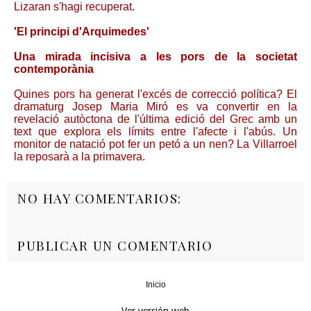
Lizaran s'hagi recuperat.
'El principi d'Arquimedes'
Una mirada incisiva a les pors de la societat
contemporània
Quines pors ha generat l'excés de correcció política? El
dramaturg Josep Maria Miró es va convertir en la
revelació autòctona de l'última edició del Grec amb un
text que explora els límits entre l'afecte i l'abús. Un
monitor de natació pot fer un petó a un nen? La Villarroel
la reposarà a la primavera.
NO HAY COMENTARIOS:
PUBLICAR UN COMENTARIO
Inicio
‹
›
Ver versión web