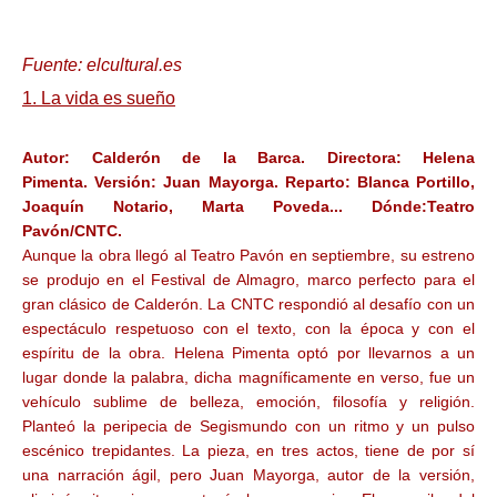
Fuente: elcultural.es
1. La vida es sueño
Autor:
Calderón de la Barca.
Directora:
Helena
Pimenta.
Versión:
Juan Mayorga.
Reparto:
Blanca Portillo,
Joaquín Notario, Marta Poveda...
Dónde:
Teatro
Pavón/CNTC.
Aunque la obra llegó al Teatro Pavón en septiembre, su estreno
se produjo en el Festival de Almagro, marco perfecto para el
gran clásico de Calderón. La CNTC respondió al desafío con un
espectáculo respetuoso con el texto, con la época y con el
espíritu de la obra. Helena Pimenta optó por llevarnos a un
lugar donde la palabra, dicha magníficamente en verso, fue un
vehículo sublime de belleza, emoción, filosofía y religión.
Planteó la peripecia de Segismundo con un ritmo y un pulso
escénico trepidantes. La pieza, en tres actos, tiene de por sí
una narración ágil, pero Juan Mayorga, autor de la versión,