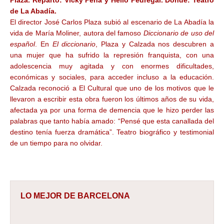
Plaza.
Reparto:
Vicky Peña y Helio Pedregal.
Dónde:
Teatro
de La Abadía.
El director José Carlos Plaza subió al escenario de La Abadía la
vida de María Moliner, autora del famoso
Diccionario de uso del
español
. En
El diccionario
, Plaza y Calzada nos descubren a
una mujer que ha sufrido la represión franquista, con una
adolescencia muy agitada y con enormes dificultades,
económicas y sociales, para acceder incluso a la educación.
Calzada reconoció a El Cultural que uno de los motivos que le
llevaron a escribir esta obra fueron los últimos años de su vida,
afectada ya por una forma de demencia que le hizo perder las
palabras que tanto había amado: “Pensé que esta canallada del
destino tenía fuerza dramática”. Teatro biográfico y testimonial
de un tiempo para no olvidar.
LO MEJOR DE BARCELONA