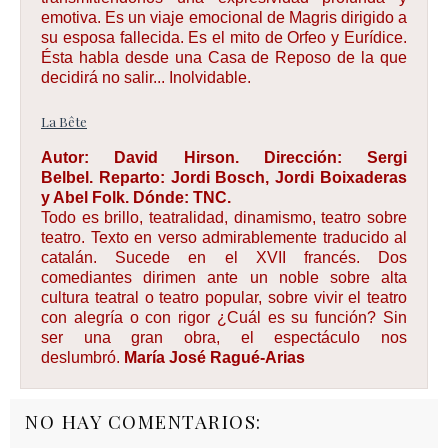
emotiva. Es un viaje emocional de Magris dirigido a
su esposa fallecida. Es el mito de Orfeo y Eurídice.
Ésta habla desde una Casa de Reposo de la que
decidirá no salir... Inolvidable.
La Bête
Autor:
David Hirson.
Dirección:
Sergi
Belbel.
Reparto:
Jordi Bosch, Jordi Boixaderas
y Abel Folk.
Dónde:
TNC.
Todo es brillo, teatralidad, dinamismo, teatro sobre
teatro. Texto en verso admirablemente traducido al
catalán. Sucede en el XVII francés. Dos
comediantes dirimen ante un noble sobre alta
cultura teatral o teatro popular, sobre vivir el teatro
con alegría o con rigor ¿Cuál es su función? Sin
ser una gran obra, el espectáculo nos
deslumbró.
María José Ragué-Arias
NO HAY COMENTARIOS: