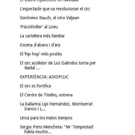
L'espectacle que va revolucionar el circ
Gerónimo Rauch, el otro Valjean
‘Psicothriller' al Liceu
La cartellera més familiar
Escena d'abans i d'ara
El ‘hip hop' més positiu
El circ acollidor de Los Galindos torna per
Nadal ...
EXPERIÈNCIA: AIXOPLUC
El circ es fortifica
El Centre de Titelles, estrena
La ballarina Lipi Hernández, Montserrat
Iranzo i L...
Lírica para los malos tiempos
Sergio Peris-Mencheta: "Mi 'Tempestad'
habla mucho...