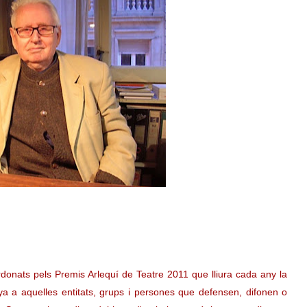
ardonats pels Premis Arlequí de Teatre 2011 que lliura cada any la
 a aquelles entitats, grups i persones que defensen, difonen o