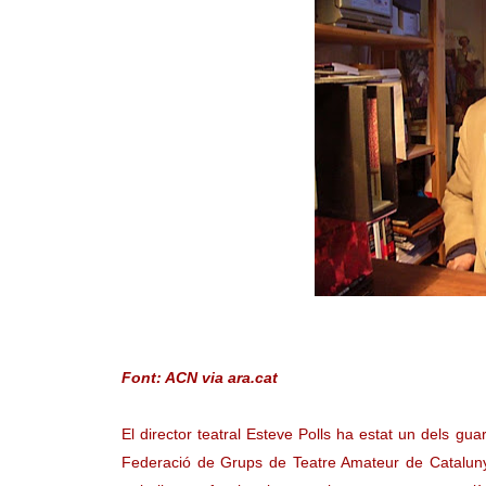
Font: ACN via ara.cat
El director teatral Esteve Polls ha estat un dels gu
Federació de Grups de Teatre Amateur de Catalunya