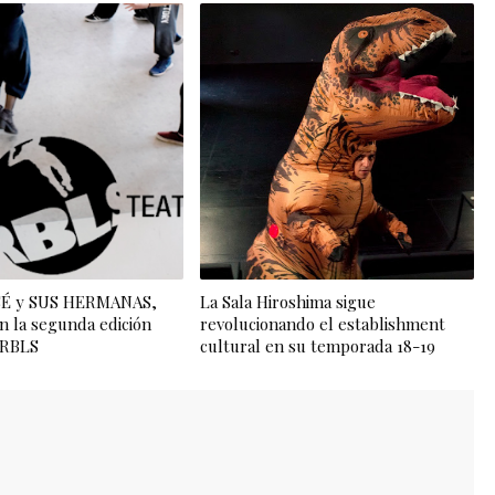
OSÉ y SUS HERMANAS,
La Sala Hiroshima sigue
n la segunda edición
revolucionando el establishment
l RBLS
cultural en su temporada 18-19