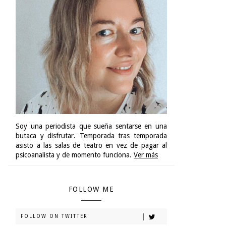
Soy una periodista que sueña sentarse en una
butaca y disfrutar. Temporada tras temporada
asisto a las salas de teatro en vez de pagar al
psicoanalista y de momento funciona.
Ver más
FOLLOW ME
FOLLOW ON TWITTER