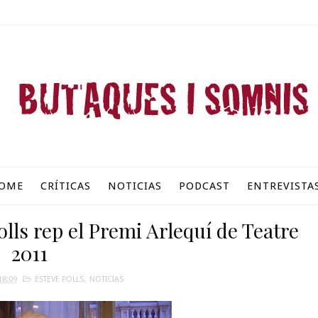
OME
CRÍTICAS
NOTICIAS
PODCAST
ENTREVISTA
olls rep el Premi Arlequí de Teatre
2011
18:09
ESTEVE POLLS
,
NOTICIAS