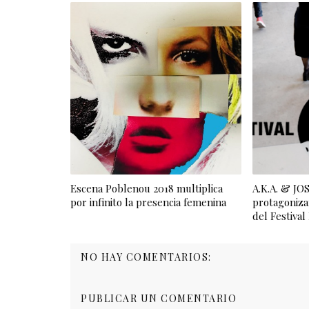
Escena Poblenou 2018 multiplica
A.K.A. & J
por infinito la presencia femenina
protagoniza
del Festiva
NO HAY COMENTARIOS:
PUBLICAR UN COMENTARIO