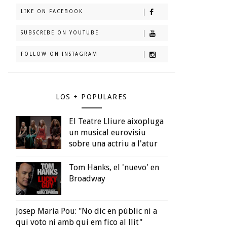
LIKE ON FACEBOOK
SUBSCRIBE ON YOUTUBE
FOLLOW ON INSTAGRAM
LOS + POPULARES
El Teatre Lliure aixopluga
un musical eurovisiu
sobre una actriu a l'atur
Tom Hanks, el 'nuevo' en
Broadway
Josep Maria Pou: "No dic en públic ni a
qui voto ni amb qui em fico al llit"