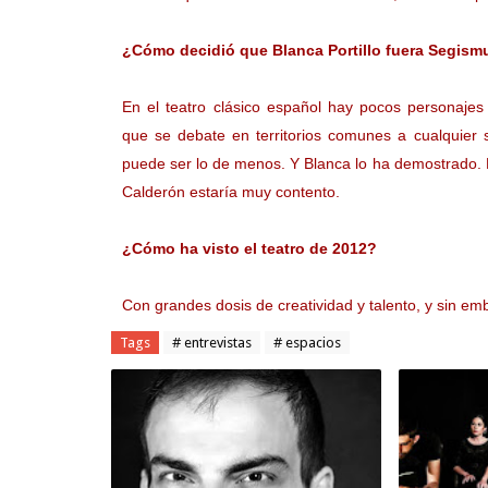
¿Cómo decidió que Blanca Portillo fuera Segis
En el teatro clásico español hay pocos personaj
que se debate en territorios comunes a cualquier 
puede ser lo de menos. Y Blanca lo ha demostrado. H
Calderón estaría muy contento.
¿Cómo ha visto el teatro de 2012?
Con grandes dosis de creatividad y talento, y sin em
Tags
# entrevistas
# espacios