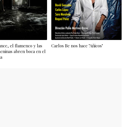
nce, el flamenco y las
Carlos Be nos hace "Añicos"
eninas abren boca en el
na