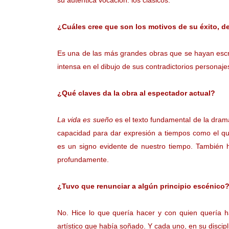
su auténtica vocación: los clásicos.
¿Cuáles cree que son los motivos de su éxito, de
Es una de las más grandes obras que se hayan escri
intensa en el dibujo de sus contradictorios personajes
¿Qué claves da la obra al espectador actual?
La vida es sueño
es el texto fundamental de la dram
capacidad para dar expresión a tiempos como el qu
es un signo evidente de nuestro tiempo. También 
profundamente.
¿Tuvo que renunciar a algún principio escénico
No. Hice lo que quería hacer y con quien quería h
artístico que había soñado. Y cada uno, en su discipl