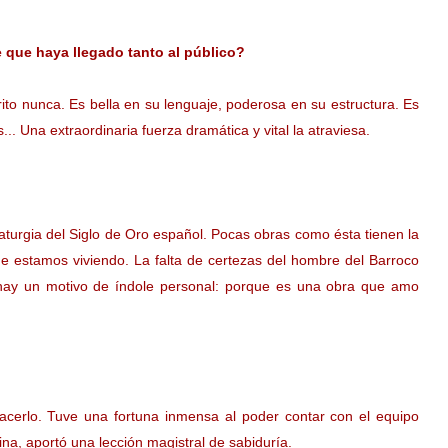
 que haya llegado tanto al público?
to nunca. Es bella en su lenguaje, poderosa en su estructura. Es
... Una extraordinaria fuerza dramática y vital la atraviesa.
aturgia del Siglo de Oro español. Pocas obras como ésta tienen la
e estamos viviendo. La falta de certezas del hombre del Barroco
hay un motivo de índole personal: porque es una obra que amo
?
acerlo. Tuve una fortuna inmensa al poder contar con el equipo
ina, aportó una lección magistral de sabiduría.