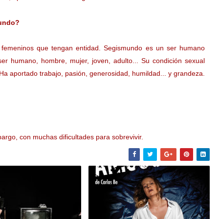
mundo?
es femeninos que tengan entidad. Segismundo es un ser humano
ser humano, hombre, mujer, joven, adulto... Su condición sexual
a aportado trabajo, pasión, generosidad, humildad... y grandeza.
bargo, con muchas dificultades para sobrevivir.