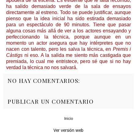
apodera de la escena. Es evidente que le falta recorrido,
ha salido demasiado verde de la sala de ensayos
directamente al estreno. Todo se puede justificar, aunque
pienso que la idea inicial ha sido estirada demasiado
para un espectáculo de 90 minutos. Tiene que pasar
alguna cosas más allá de ver a los actores ensayando y
perfeccionando la técnica, porque aunque en un
momento un actor asegura que hay intérpretes que no
nacen con talento, pero les salva la técnica, en
Premis i
Càstigs
ni eso. A la salida me siento más castigada que
premiada, lo cual me entristece, pero sé que si no hay
verdad la técnica no nos salvará.
NO HAY COMENTARIOS:
PUBLICAR UN COMENTARIO
Inicio
‹
›
Ver versión web