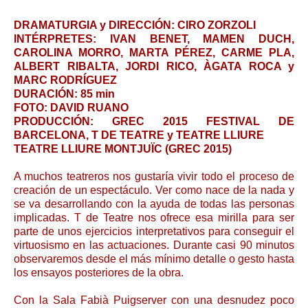
DRAMATURGIA y DIRECCIÓN: CIRO ZORZOLI
INTÉRPRETES: IVAN BENET, MAMEN DUCH,
CAROLINA MORRO, MARTA PÉREZ, CARME PLA,
ALBERT RIBALTA, JORDI RICO, ÀGATA ROCA y
MARC RODRÍGUEZ
DURACIÓN: 85 min
FOTO: DAVID RUANO
PRODUCCIÓN: GREC 2015 FESTIVAL DE
BARCELONA, T DE TEATRE y TEATRE LLIURE
TEATRE LLIURE MONTJUÏC (GREC 2015)
A muchos teatreros nos gustaría vivir todo el proceso de
creación de un espectáculo. Ver como nace de la nada y
se va desarrollando con la ayuda de todas las personas
implicadas. T de Teatre nos ofrece esa mirilla para ser
parte de unos ejercicios interpretativos para conseguir el
virtuosismo en las actuaciones. Durante casi 90 minutos
observaremos desde el más mínimo detalle o gesto hasta
los ensayos posteriores de la obra.
Con la Sala Fabià Puigserver con una desnudez poco