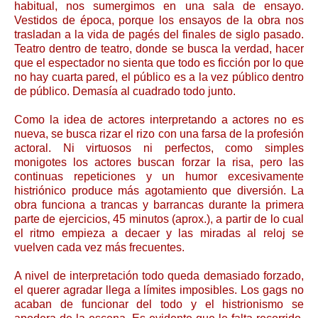
habitual, nos sumergimos en una sala de ensayo.
Vestidos de época, porque los ensayos de la obra nos
trasladan a la vida de pagés del finales de siglo pasado.
Teatro dentro de teatro, donde se busca la verdad, hacer
que el espectador no sienta que todo es ficción por lo que
no hay cuarta pared, el público es a la vez público dentro
de público. Demasía al cuadrado todo junto.
Como la idea de actores interpretando a actores no es
nueva, se busca rizar el rizo con una farsa de la profesión
actoral. Ni virtuosos ni perfectos, como simples
monigotes los actores buscan forzar la risa, pero las
continuas repeticiones y un humor excesivamente
histriónico produce más agotamiento que diversión. La
obra funciona a trancas y barrancas durante la primera
parte de ejercicios, 45 minutos (aprox.), a partir de lo cual
el ritmo empieza a decaer y las miradas al reloj se
vuelven cada vez más frecuentes.
A nivel de interpretación todo queda demasiado forzado,
el querer agradar llega a límites imposibles. Los gags no
acaban de funcionar del todo y el histrionismo se