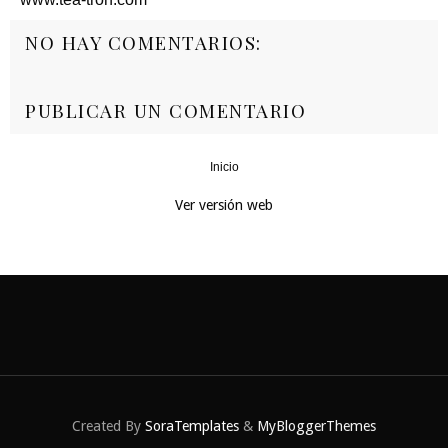
NO HAY COMENTARIOS:
PUBLICAR UN COMENTARIO
Inicio
‹
›
Ver versión web
Created By
SoraTemplates
&
MyBloggerThemes