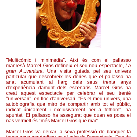
"Multicòmic i minimèdia". Així és com el pallasso
manresà Marcel Gros defineix el seu nou espectacle,
La
gran A...ventura
. Una visita guiada pel seu univers
particular que descobreix les dèries que el pallasso ha
anat acumulant al llarg dels seus trenta anys
d'experiència damunt dels escenaris. Marcel Gros ha
creat aquest espectacle per celebrar el seu trentè
"universari", en lloc d'aniversari. "És el meu univers, una
autobiografia que miro de compartir amb tot el públic,
indicat únicament i exclusivament per a tothom", ha
apuntat. El pallasso ha assegurat que quan es posa el
nas vermell és "més Marcel Gros que mai".
Marcel Gros va deixar la seva professió de banquer fa