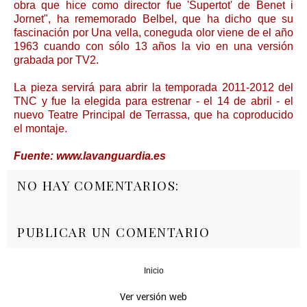
obra que hice como director fue 'Supertot' de Benet i
Jornet", ha rememorado Belbel, que ha dicho que su
fascinación por Una vella, coneguda olor viene de el año
1963 cuando con sólo 13 años la vio en una versión
grabada por TV2.
La pieza servirá para abrir la temporada 2011-2012 del
TNC y fue la elegida para estrenar - el 14 de abril - el
nuevo Teatre Principal de Terrassa, que ha coproducido
el montaje.
Fuente: www.lavanguardia.es
NO HAY COMENTARIOS:
PUBLICAR UN COMENTARIO
Inicio
‹
›
Ver versión web