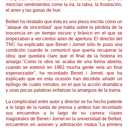
mezclan sentimientos como la ira, la rabia, la frustración,
el amor y las ganas de huir.
Belbel ha relatado que ésta es una pieza escrita como un
"ataque de sinceridad" que habla sobre la pérdida de la
inocencia en un tiempo oscuro y tiránico en el que se
empezaban a ver ciertos aires de apertura. El director del
TNC ha explicado que Benet i Jornet sólo le puso una
condición cuando le comunicó que quería recuperar la
obra: que quedara claro que el final de la historia es
amargo."Como la obra se acaba de una forma abierta,
cuando se estrenó en 1962 mucha gente veía un final
esperanzador", ha recordado Benet i Jornet, que ha
explicado que en esta ocasión han decidido añadir un
epílogo de cuatro minutos, en el que la acción dramática
y unas pocas palabras enfatizan la amargura de la trama.
La complicidad entre autor y director se ha hecho patente
a lo largo de la rueda de prensa y ambos han recordado
sus encuentros a lo largo de su carrera: clases
magistrales de Benet i Jornet en la universidad de Belbel,
encuentros en aviones y admiración mutua."La primera