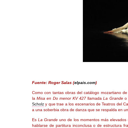
Fuente: Roger Salas (
elpais.com
)
Como con tantas obras del catálogo mozartiano de s
la
Misa
en Do menor KV 427
llamada
La Grande
Scholz
y que trae a los escenarios de Teatros del Ca
a una soberbia obra de danza que se respalda en una
Es
La Grande
uno de los momentos más elevados de
hablarse de partitura inconclusa o de estructura f