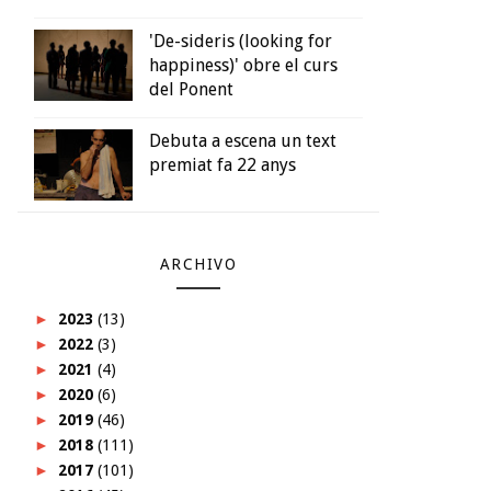
'De-sideris (looking for
happiness)' obre el curs
del Ponent
Debuta a escena un text
premiat fa 22 anys
ARCHIVO
►
2023
(13)
►
2022
(3)
►
2021
(4)
►
2020
(6)
►
2019
(46)
►
2018
(111)
►
2017
(101)