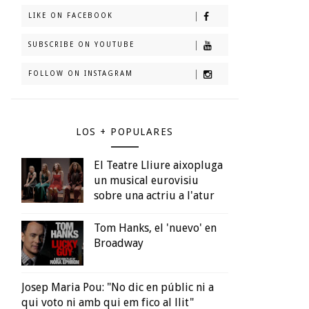
LIKE ON FACEBOOK
SUBSCRIBE ON YOUTUBE
FOLLOW ON INSTAGRAM
LOS + POPULARES
El Teatre Lliure aixopluga
un musical eurovisiu
sobre una actriu a l'atur
Tom Hanks, el 'nuevo' en
Broadway
Josep Maria Pou: "No dic en públic ni a
qui voto ni amb qui em fico al llit"