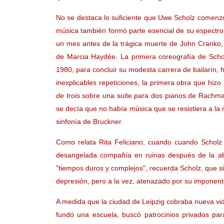
No se destaca lo suficiente que Uwe Scholz comenzó 
música también formó parte esencial de su espectro co
un mes antes de la trágica muerte de John Cranko, 
de Marcia Haydée. La primera coreografía de Sch
1980, para concluir su modesta carrera de bailarín, 
inexplicables repeticiones, la primera obra que hiz
de trois
sobre una suite para dos pianos de Rachman
se decía que no había música que se resistiera a la
sinfonía de Bruckner.
Como relata Rita Feliciano, cuando cuando Scholz
desangelada compañía en ruinas después de la ab
"tiempos duros y complejos", recuerda Scholz, que si
depresión, pero a la vez, atenazado por su imponent
A medida que la ciudad de Leipzig cobraba nueva vid
fundó una escuela, buscó patrocinios privados pa