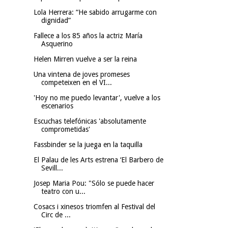
Lola Herrera: “He sabido arrugarme con
dignidad”
Fallece a los 85 años la actriz María
Asquerino
Helen Mirren vuelve a ser la reina
Una vintena de joves promeses
competeixen en el VI...
'Hoy no me puedo levantar', vuelve a los
escenarios
Escuchas telefónicas 'absolutamente
comprometidas'
Fassbinder se la juega en la taquilla
El Palau de les Arts estrena ‘El Barbero de
Sevill...
Josep Maria Pou: "Sólo se puede hacer
teatro con u...
Cosacs i xinesos triomfen al Festival del
Circ de ...