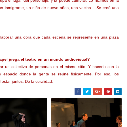
cupa el lugar del personaje, y la puede cambiar. Lo hicimos en la
 un inmigrante, un niño de nueve años, una vecina… Se creó una
 elaborar una obra que cada escena se represente en una plaza
papel juega el teatro en un mundo audiovisual?
tar un colectivo de personas en el mismo sitio. Y hacerlo con la
 espacio donde la gente se reúne físicamente. Por eso, los
estar juntos. De la coralidad.