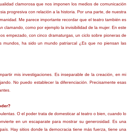
actualidad clamorosa que nos imponen los medios de comunicación
 progresiva con relación a la historia. Por una parte, de nuestra
 humanidad. Me parece importante recordar que el teatro también es
 clamando, como por ejemplo la invisibilidad de la mujer. En este
mos empezado, con cinco dramaturgas, un ciclo sobre pioneras de
ros mundos, ha sido un mundo patriarcal ¿Es que no piensan las
artir mis investigaciones. Es inseparable de la creación, en mi
jando. No puedo establecer la diferenciación. Precisamente esas
antes.
poder?
ulentas. O el poder trata de domesticar al teatro o bien, cuando lo
convierte en un escaparate para mostrar su generosidad. Es una
país. Hay sitios donde la democracia tiene más fuerza, tiene una