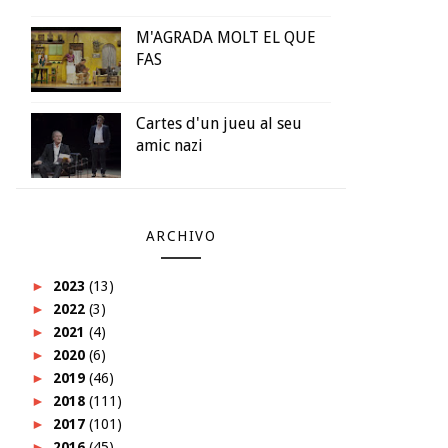
M'AGRADA MOLT EL QUE
FAS
Cartes d'un jueu al seu
amic nazi
ARCHIVO
►
2023
(13)
►
2022
(3)
►
2021
(4)
►
2020
(6)
►
2019
(46)
►
2018
(111)
►
2017
(101)
►
2016
(45)