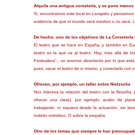
Alquila una antigua corsetería, y se pone manos 
Sí, encontramos este local en Lavapiés y pensamos q
evidencia de que el mundo será mestizo o no será. La
De hecho, uno de los objetivos de La Corsetería e
El teatro que se hace en España, y también en Eur
teatro es la que va al teatro. Hay, más allá de l
Festivalera”-, un enorme desinterés por lo que est
pues, sacar el teatro de sí mismo, y conectarlo con 
Ofrecen, por ejemplo, un taller sobre Nietzsche
Nos interesa la relación del teatro con la filosofía
ofrecer una clase), por ejemplo, acabo de plan
trabajando, ni siquiera desde la actuación, sin te
instinto mimético. O sobre la empatía.
Otro de los temas que siempre le han preocupad