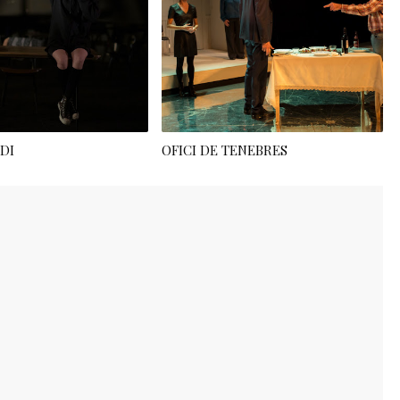
DI
OFICI DE TENEBRES