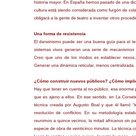
historia mayor. En España hemos pasado de una dic
cultura está siendo considerada como furgón de cola 
obligará a la gente de teatro a inventar otros proced
Una forma de resistencia
El darwinismo puede ser una buena guía para el tea
sistemas vivos generan una serie de mecanismos p
Creo que uno de los modos es establecer nexos,
Generar una dinámica reticular, menos centralizada.
¿Cómo construir nuevos públicos? ¿Cómo implica
Hay que tener en cuenta al no-público, esa enorme 
que es ajeno a ellos. En ese sentido, en La Corse
técnica creada por Augusto Boal y que él llamó “
resolución de conflictos. En su metodología esta
reunimos a quince vecinos, la mitad africanos sin 
especie de obra de veinticinco minutos. La técnica c