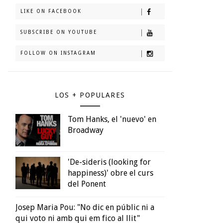
LIKE ON FACEBOOK
SUBSCRIBE ON YOUTUBE
FOLLOW ON INSTAGRAM
LOS + POPULARES
Tom Hanks, el 'nuevo' en
Broadway
'De-sideris (looking for
happiness)' obre el curs
del Ponent
Josep Maria Pou: "No dic en públic ni a
qui voto ni amb qui em fico al llit"