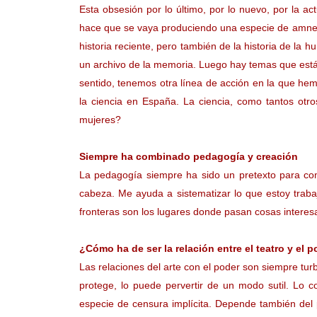
Esta obsesión por lo último, por lo nuevo, por la 
hace que se vaya produciendo una especie de amnesia
historia reciente, pero también de la historia de la
un archivo de la memoria. Luego hay temas que están
sentido, tenemos otra línea de acción en la que he
la ciencia en España. La ciencia, como tantos ot
mujeres?
Siempre ha combinado pedagogía y creación
La pedagogía siempre ha sido un pretexto para comp
cabeza. Me ayuda a sistematizar lo que estoy traba
fronteras son los lugares donde pasan cosas interes
¿Cómo ha de ser la relación entre el teatro y el 
Las relaciones del arte con el poder son siempre turb
protege, lo puede pervertir de un modo sutil. Lo 
especie de censura implícita. Depende también del 