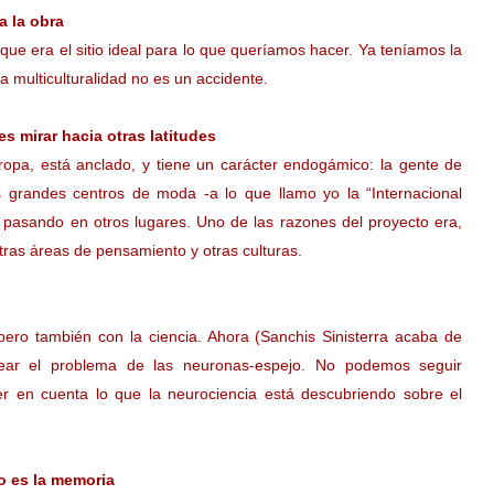
a la obra
ue era el sitio ideal para lo que queríamos hacer. Ya teníamos la
 multiculturalidad no es un accidente.
s mirar hacia otras latitudes
opa, está anclado, y tiene un carácter endogámico: la gente de
os grandes centros de moda -a lo que llamo yo la “Internacional
á pasando en otros lugares. Uno de las razones del proyecto era,
otras áreas de pensamiento y otras culturas.
, pero también con la ciencia. Ahora (Sanchis Sinisterra acaba de
tear el problema de las neuronas-espejo. No podemos seguir
ner en cuenta lo que la neurociencia está descubriendo sobre el
o es la memoria