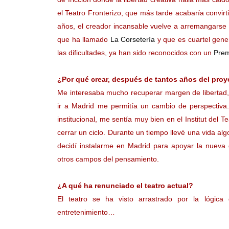
el Teatro Fronterizo, que más tarde acabaría convir
años, el creador incansable vuelve a arremangarse 
que ha llamado
La Corsetería
y que es cuartel gene
las dificultades, ya han sido reconocidos con un
Prem
¿Por qué crear, después de tantos años del proy
Me interesaba mucho recuperar margen de libertad, 
ir a Madrid me permitía un cambio de perspectiva
institucional, me sentía muy bien en el Institut del
cerrar un ciclo. Durante un tiempo llevé una vida al
decidí instalarme en Madrid para apoyar la nueva d
otros campos del pensamiento.
¿A qué ha renunciado el teatro actual?
El teatro se ha visto arrastrado por la lógica 
entretenimiento…