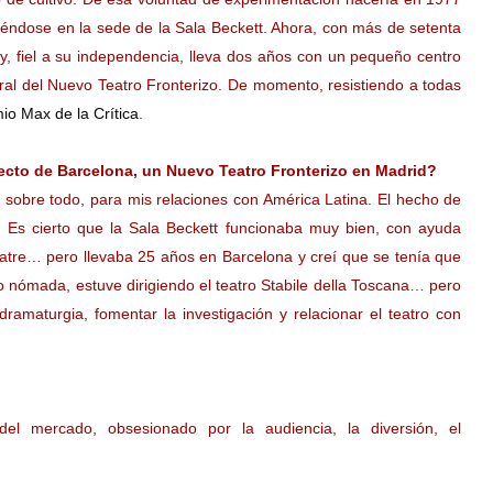
tiéndose en la sede de la Sala Beckett. Ahora, con más de setenta
y, fiel a su independencia, lleva dos años con un pequeño centro
ral del Nuevo Teatro Fronterizo. De momento, resistiendo a todas
io Max de la Crítica
.
ecto de Barcelona, un Nuevo Teatro Fronterizo en Madrid?
sobre todo, para mis relaciones con América Latina. El hecho de
. Es cierto que la Sala Beckett funcionaba muy bien, con ayuda
 Teatre… pero llevaba 25 años en Barcelona y creí que se tenía que
go nómada, estuve dirigiendo el teatro Stabile della Toscana… pero
ramaturgia, fomentar la investigación y relacionar el teatro con
del mercado, obsesionado por la audiencia, la diversión, el