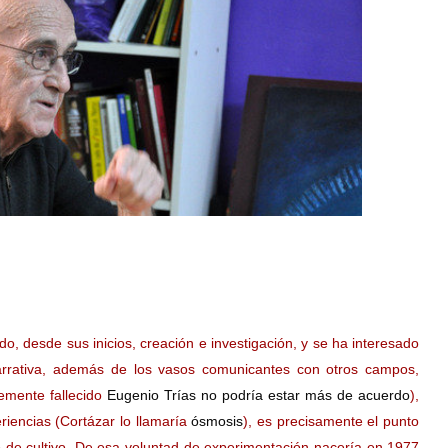
o, desde sus inicios, creación e investigación, y se ha interesado
narrativa, además de los vasos comunicantes con otros campos,
ntemente fallecido
Eugenio Trías no podría estar más de acuerdo
),
riencias (Cortázar lo llamaría
ósmosis
), es precisamente el punto
do de cultivo. De esa voluntad de experimentación nacería en 1977