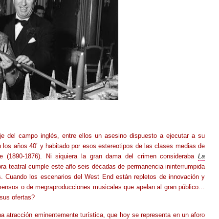
e del campo inglés, entre ellos un asesino dispuesto a ejecutar a su
n los años 40’ y habitado por esos estereotipos de las clases medias de
ie (1890-1876). Ni siquiera la gran dama del crimen consideraba
La
bra teatral cumple este año seis décadas de permanencia ininterrumpida
s. Cuando los escenarios del West End están repletos de innovación y
inmensos o de megraproducciones musicales que apelan al gran público…
sus ofertas?
na atracción eminentemente turística, que hoy se representa en un aforo