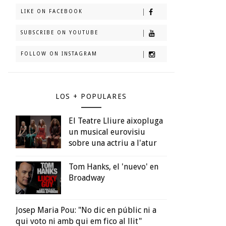
LIKE ON FACEBOOK
SUBSCRIBE ON YOUTUBE
FOLLOW ON INSTAGRAM
LOS + POPULARES
El Teatre Lliure aixopluga
un musical eurovisiu
sobre una actriu a l'atur
Tom Hanks, el 'nuevo' en
Broadway
Josep Maria Pou: "No dic en públic ni a
qui voto ni amb qui em fico al llit"