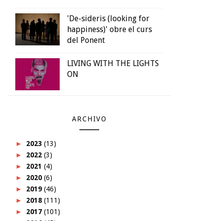
'De-sideris (looking for
happiness)' obre el curs
del Ponent
LIVING WITH THE LIGHTS
ON
ARCHIVO
►
2023
(13)
►
2022
(3)
►
2021
(4)
►
2020
(6)
►
2019
(46)
►
2018
(111)
►
2017
(101)