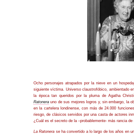
Ocho personajes atrapados por la nieve en un hospedaj
siguiente víctima. Universo claustrofóbico, ambientado e
la época tan queridos por la pluma de Agatha Christ
Ratonera
uno de sus mejores logros y, sin embargo, la o
en la cartelera londinense, con más de 24.000 funcione
riesgo, de clásicos servidos por una casta de actores 
¿Cuál es el secreto de la –probablemente- más rancia de 
La Ratonera
se ha convertido a lo largo de los años en u