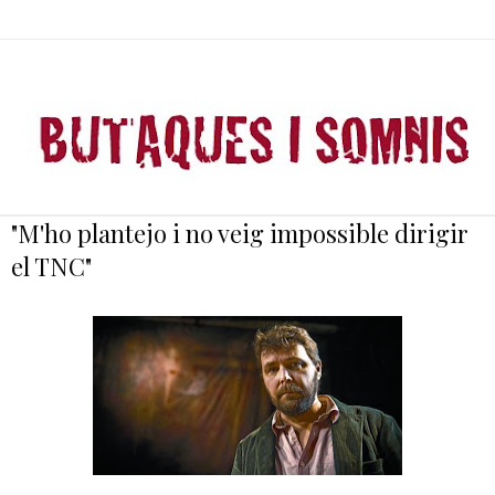
"M'ho plantejo i no veig impossible dirigir
el TNC"