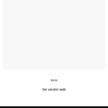
Inicio
‹
›
Ver versión web