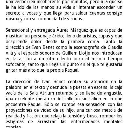
una verborrea incoherente por minutos, pero a la que se
le ha ido de las manos su vida al intentar esconder un
secreto a voces y que llega para saldar cuentas consigo
misma y con su comunidad de vecinos.
Sensacional y entregada Àurea Márquez que es capaz de
masticar un personaje árido, lleno de aristas, capas y que
desprende dolor desde la primera coma. Tanto la
dirección de Ivan Benet como la escenografía de Claudia
Vila y el espacio sonoro de Guillem Llotje nos introducen
en la acción a un ritmo lento pero al mismo tiempo
sofocante, tanto que llega un punto en el que te gustaría
gritar más alto que la propia Raquel.
La dirección de Ivan Benet centra su atención en la
palabra, en el texto y desnuda la puesta en escena, la caja
vacía de la Sala Atrium retumba y se llena de angustia,
una excelente metáfora del callejón sin salida en la que
encuentra Raquel. Sólo se rompe esa sensación con las
proyecciones de vídeo de su hijo, una curiosa mezcla de
realidad y ficción, que relaja la tensión y busca romper los
estigmas de arrastran las enfermedades mentales
consigo.