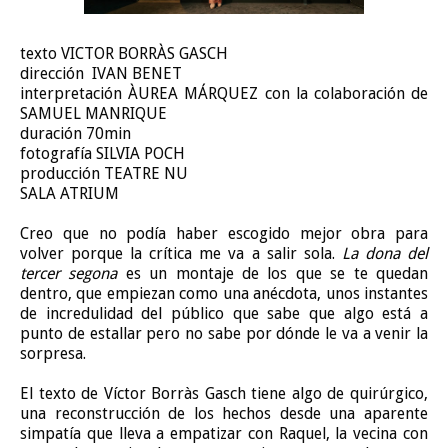
texto VICTOR BORRÀS GASCH
dirección IVAN BENET
interpretación ÀUREA MÁRQUEZ con la colaboración de
SAMUEL MANRIQUE
duración 70min
fotografía SILVIA POCH
producción TEATRE NU
SALA ATRIUM
Creo que no podía haber escogido mejor obra para
volver porque la crítica me va a salir sola.
La dona del
tercer segona
es un montaje de los que se te quedan
dentro, que empiezan como una anécdota, unos instantes
de incredulidad del público que sabe que algo está a
punto de estallar pero no sabe por dónde le va a venir la
sorpresa.
El texto de Víctor Borràs Gasch tiene algo de quirúrgico,
una reconstrucción de los hechos desde una aparente
simpatía que lleva a empatizar con Raquel, la vecina con